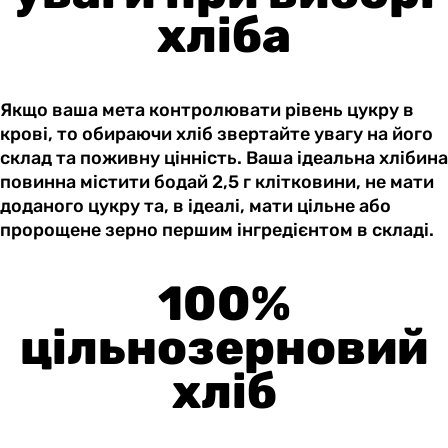
хліба
Якщо ваша мета контролювати рівень цукру в
крові, то обираючи хліб звертайте увагу на його
склад та поживну цінність. Ваша ідеальна хлібина
повинна містити бодай 2,5 г клітковини, не мати
доданого цукру та, в ідеалі, мати цільне або
пророщене зерно першим інгредієнтом в складі.
100%
цільнозерновий
хліб