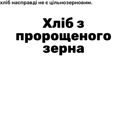
хліб насправді не є цільнозерновим.
Хліб з
пророщеного
зерна