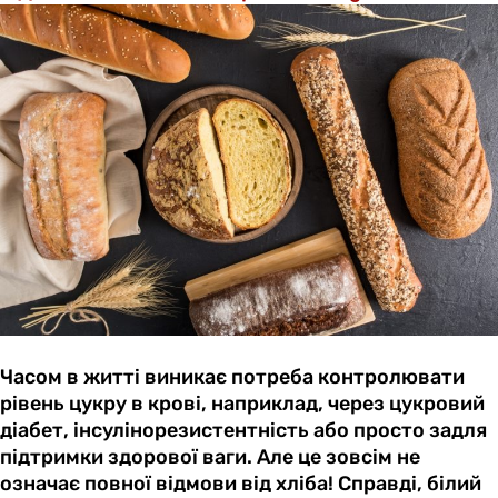
Часом в житті виникає потреба контролювати
рівень цукру в крові, наприклад, через цукровий
діабет, інсулінорезистентність або просто задля
підтримки здорової ваги. Але це зовсім не
означає повної відмови від хліба! Справді, білий