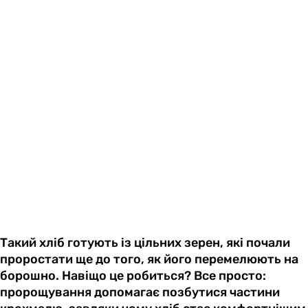
Такий хліб готують із цільних зерен, які почали
проростати ще до того, як його перемелюють на
борошно. Навіщо це робиться? Все просто:
пророщування допомагає позбутися частини