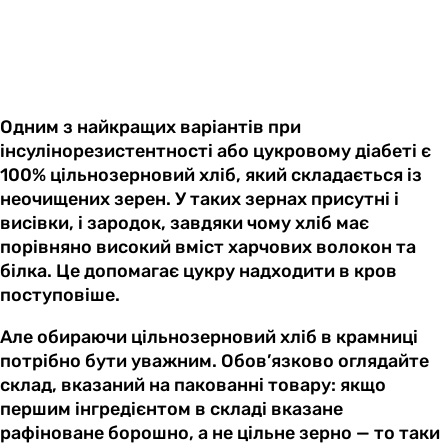
Одним з найкращих варіантів при
інсулінорезистентності або цукровому діабеті є
100% цільнозерновий хліб, який складається із
неочищених зерен. У таких зернах присутні і
висівки, і зародок, завдяки чому хліб має
порівняно високий вміст харчових волокон та
білка. Це допомагає цукру надходити в кров
поступовіше.
Але обираючи цільнозерновий хліб в крамниці
потрібно бути уважним. Обов’язково оглядайте
склад, вказаний на пакованні товару: якщо
першим інгредієнтом в складі вказане
рафіноване борошно, а не цільне зерно — то таки