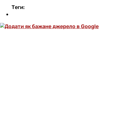
Теги:
ОФОРМИ ПЕРЕДПЛАТУ ТА ДИВИСЬ БІЛЬШЕ
НІЖ 5000 СТАТЕЙ ТА ПЕРЕВІРЕНИХ
РЕЦЕПТІВ БЕЗ РЕКЛАМИ.