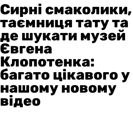
Сирні смаколики,
таємниця тату та
де шукати музей
Євгена
Клопотенка:
багато цікавого у
нашому новому
відео