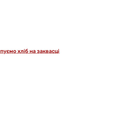
упуємо хліб на заквасці