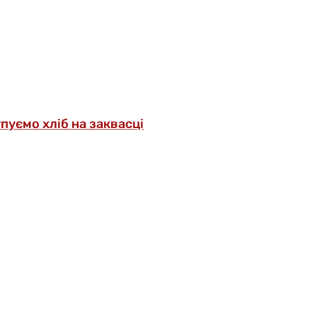
упуємо хліб на заквасці