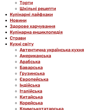
Торти
Шкільні рецепти
Кулінарні лайфхаки
Новини
Здорове харчування
Кулінарна енциклопедія
Страви
Кухні світу
Автентична українська кухня
Американська
Арабська
Баварська
Грузинська
Європейська
Індійська
Італійська
Китайська
Корейська
Кримськотатарська