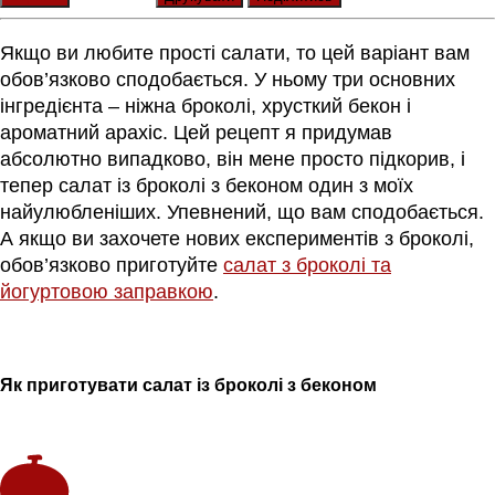
Якщо ви любите прості салати, то цей варіант вам
обов’язково сподобається. У ньому три основних
інгредієнта – ніжна броколі, хрусткий бекон і
ароматний арахіс. Цей рецепт я придумав
абсолютно випадково, він мене просто підкорив, і
тепер салат із броколі з беконом один з моїх
найулюбленіших. Упевнений, що вам сподобається.
А якщо ви захочете нових експериментів з броколі,
обов’язково приготуйте
салат з броколі та
йогуртовою заправкою
.
Як
приготувати
салат
із
броколі
з беконом