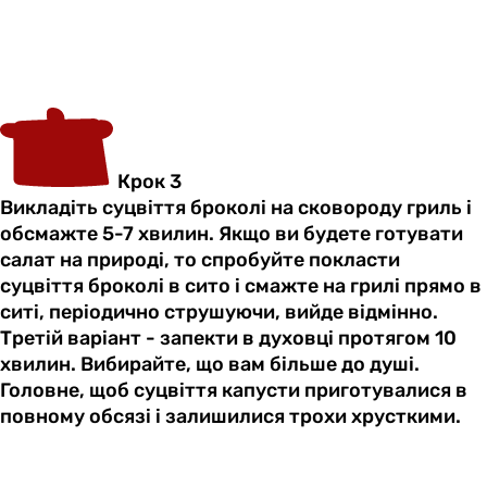
Крок 3
Викладіть суцвіття броколі на сковороду гриль і
обсмажте 5-7 хвилин. Якщо ви будете готувати
салат на природі, то спробуйте покласти
суцвіття броколі в сито і смажте на грилі прямо в
ситі, періодично струшуючи, вийде відмінно.
Третій варіант - запекти в духовці протягом 10
хвилин. Вибирайте, що вам більше до душі.
Головне, щоб суцвіття капусти приготувалися в
повному обсязі і залишилися трохи хрусткими.