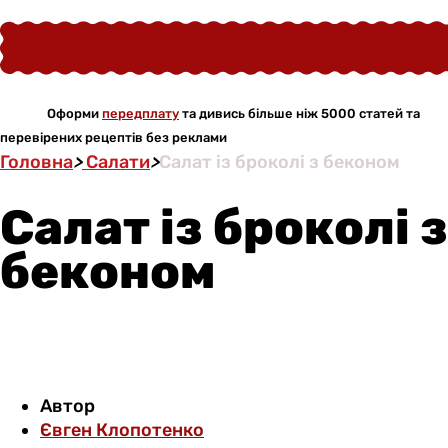
Оформи
передплату
та дивись більше ніж 5000 статей та
перевірених рецептів без реклами
Головна
>
Салати
>
Салат із броколі з беконом
Салат із броколі з
беконом
Автор
Євген Клопотенко