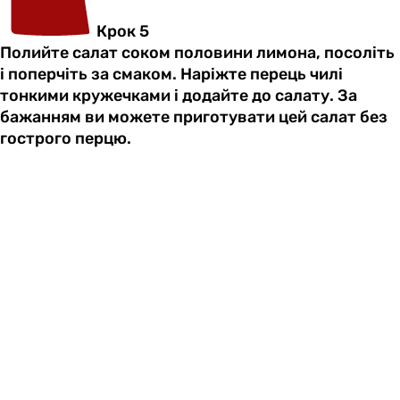
Крок 5
Полийте салат соком половини лимона, посоліть
і поперчіть за смаком. Наріжте перець чилі
тонкими кружечками і додайте до салату. За
бажанням ви можете приготувати цей салат без
гострого перцю.