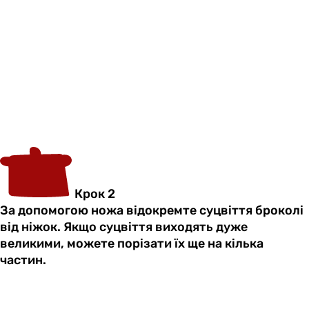
Крок 2
За допомогою ножа відокремте суцвіття броколі
від ніжок. Якщо суцвіття виходять дуже
великими, можете порізати їх ще на кілька
частин.