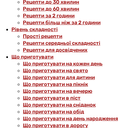
Рецепти до 30 хвилин
Рецепти до 60 хвилин
Рецепти за 2 години
Рецепти більш ніж за 2 години
Рівень складності
Прості рецепти
Рецепти середньої складності
Рецепти для досвідчених
Що приготувати
Що приготувати на кожен день
Що приготувати на свято
Що приготувати для дитини
Що приготувати на пікнік
Що приготувати на вечерю
Що приготувати в піст
Що приготувати на сніданок
Що приготувати на обід
Що приготувати на день народження
Що приготувати в дорогу