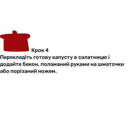
Крок 4
Перекладіть готову капусту в салатницю і
додайте бекон, поламаний руками на шматочки
або порізаний ножем.