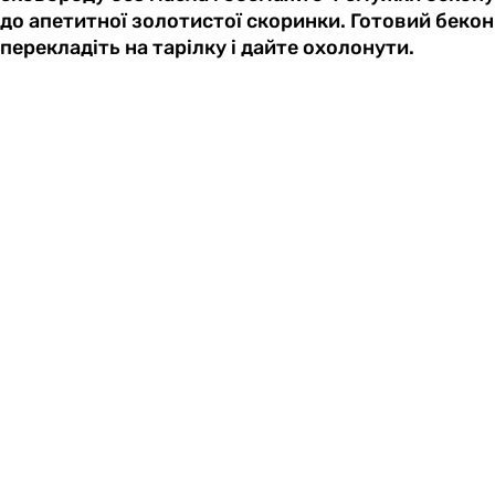
до апетитної золотистої скоринки. Готовий бекон
перекладіть на тарілку і дайте охолонути.