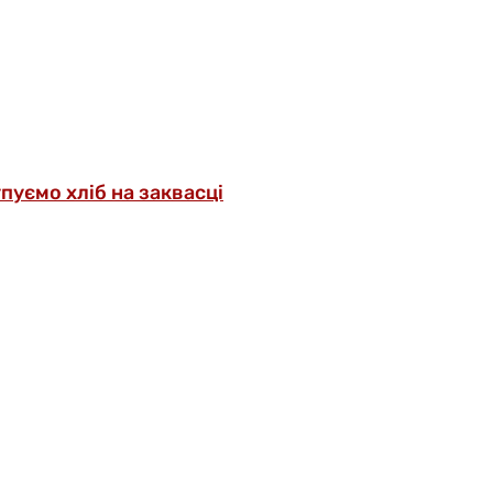
упуємо хліб на заквасці