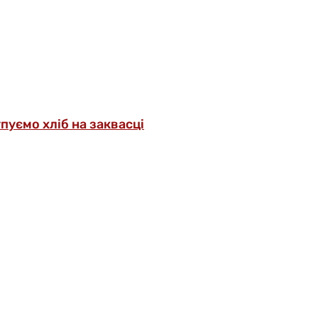
упуємо хліб на заквасці