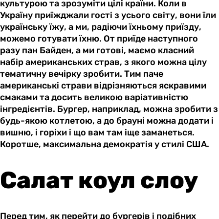
культурою та зрозуміти цілі країни. Коли в
Україну приїжджали гості з усього світу, вони їли
українську їжу, а ми, радіючи їхньому приїзду,
можемо готувати їхню. От приїде наступного
разу пан Байден, а ми готові, маємо класний
набір американських страв, з якого можна цілу
тематичну вечірку зробити. Тим паче
американські страви відрізняються яскравими
смаками та досить великою варіативністю
інгредієнтів. Бургер, наприклад, можна зробити з
будь-якою котлетою, а до брауні можна додати і
вишню, і горіхи і що вам там іще заманеться.
Коротше, максимальна демократія у стилі США.
Салат коул слоу
Перед тим, як перейти до бургерів і подібних