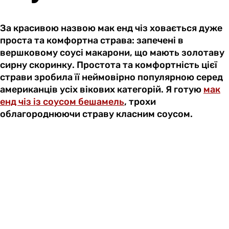
За красивою назвою мак енд чіз ховається дуже
проста та комфортна страва: запечені в
вершковому соусі макарони, що мають золотаву
сирну скоринку. Простота та комфортність цієї
страви зробила її неймовірно популярною серед
американців усіх вікових категорій. Я готую
мак
енд чіз із соусом бешамель
, трохи
облагороднюючи страву класним соусом.