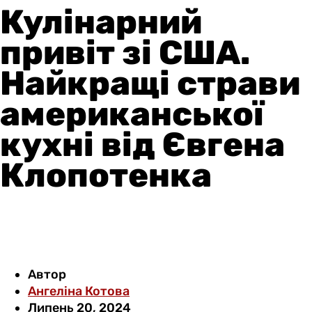
Кулінарний
привіт зі США.
Найкращі страви
американської
кухні від Євгена
Клопотенка
Автор
Ангеліна Котова
Липень 20, 2024