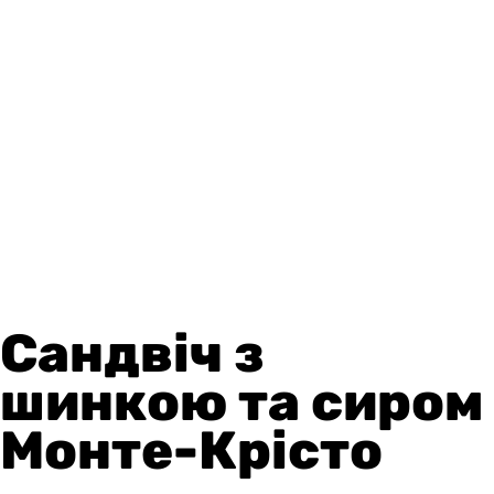
Сандвіч з
шинкою та сиром
Монте-Крісто