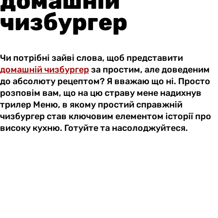
домашній
чизбургер
Чи потрібні зайві слова, щоб представити
домашній чизбургер
за простим, але доведеним
до абсолюту рецептом? Я вважаю що ні. Просто
розповім вам, що на цю страву мене надихнув
трилер Меню, в якому простий справжній
чизбургер став ключовим елементом історії про
високу кухню. Готуйте та насолоджуйтеся.