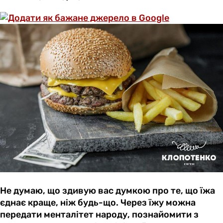
Не думаю, що здивую вас думкою про те, що їжа
єднає краще, ніж будь-що. Через їжу можна
передати менталітет народу, познайомити з