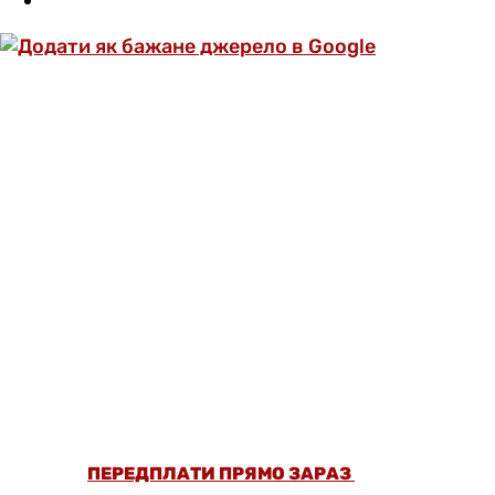
ОФОРМИ ПЕРЕДПЛАТУ ТА ДИВИСЬ БІЛЬШЕ
НІЖ 5000 СТАТЕЙ ТА ПЕРЕВІРЕНИХ
РЕЦЕПТІВ БЕЗ РЕКЛАМИ.
ПЕРЕДПЛАТИ ПРЯМО ЗАРАЗ