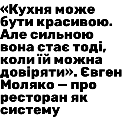
«Кухня може
бути красивою.
Але сильною
вона стає тоді,
коли їй можна
довіряти». Євген
Моляко — про
ресторан як
систему