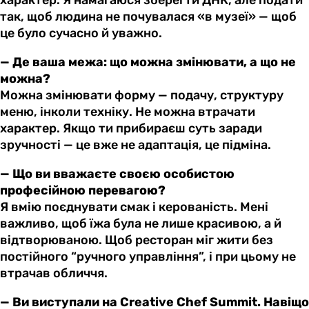
так, щоб людина не почувалася «в музеї» — щоб
це було сучасно й уважно.
— Де ваша межа: що можна змінювати, а що не
можна?
Можна змінювати форму — подачу, структуру
меню, інколи техніку. Не можна втрачати
характер. Якщо ти прибираєш суть заради
зручності — це вже не адаптація, це підміна.
— Що ви вважаєте своєю особистою
професійною перевагою?
Я вмію поєднувати смак і керованість. Мені
важливо, щоб їжа була не лише красивою, а й
відтворюваною. Щоб ресторан міг жити без
постійного “ручного управління”, і при цьому не
втрачав обличчя.
— Ви виступали на Creative Chef Summit. Навіщо