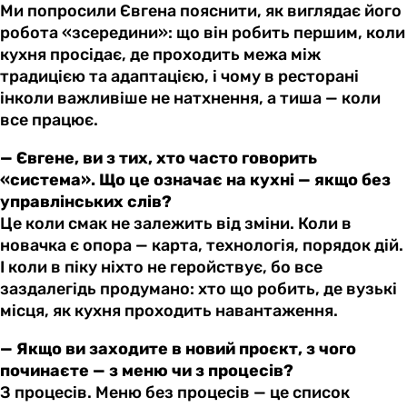
Ми попросили Євгена пояснити, як виглядає його
робота «зсередини»: що він робить першим, коли
кухня просідає, де проходить межа між
традицією та адаптацією, і чому в ресторані
інколи важливіше не натхнення, а тиша — коли
все працює.
— Євгене, ви з тих, хто часто говорить
«система». Що це означає на кухні — якщо без
управлінських слів?
Це коли смак не залежить від зміни. Коли в
новачка є опора — карта, технологія, порядок дій.
І коли в піку ніхто не геройствує, бо все
заздалегідь продумано: хто що робить, де вузькі
місця, як кухня проходить навантаження.
— Якщо ви заходите в новий проєкт, з чого
починаєте — з меню чи з процесів?
З процесів. Меню без процесів — це список