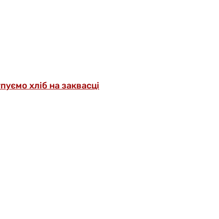
упуємо хліб на заквасці