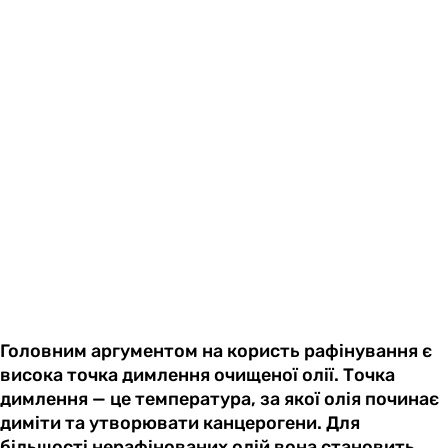
Головним аргументом на користь рафінування є
висока точка димлення очищеної олії. Точка
димлення — це температура, за якої олія починає
диміти та утворювати канцерогени. Для
більшості нерафінованих олій вона становить