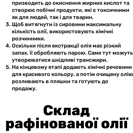
призводить до окиснення жирних кислот та
створює побічні продукти, які є токсичними
як для людей, так і для тварин.
Щоб витягнути із сировини максимальну
кількість олії, використовують хімічні
розчинники.
Оскільки після екстракції олія має різкий
запах, її обробляють парою. Саме тут можуть
утворюватися шкідливі трансжири.
На кінцевому етапі додають хімічні речовини
для красивого кольору, а потім очищену олію
розливають в пляшки та готують до
продажу.
Склад
рафінованої олії