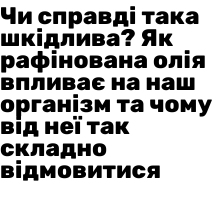
Чи справді така
шкідлива? Як
рафінована олія
впливає на наш
організм та чому
від неї так
складно
відмовитися