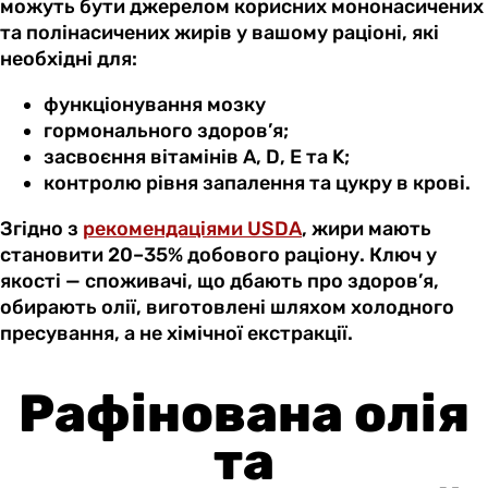
можуть бути джерелом корисних мононасичених
та полінасичених жирів у вашому раціоні, які
необхідні для:
функціонування мозку
гормонального здоров’я;
засвоєння вітамінів A, D, E та K;
контролю рівня запалення та цукру в крові.
Згідно з
рекомендаціями USDA
, жири мають
становити 20–35% добового раціону. Ключ у
якості — споживачі, що дбають про здоров’я,
обирають олії, виготовлені шляхом холодного
пресування, а не хімічної екстракції.
Рафінована олія
та