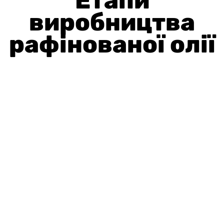
Етапи
виробництва
рафінованої олії