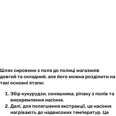
Шлях сировини з поля до полиці магазинів
довгий та складний, але його можна розділити на
такі основні етапи:
Збір кукурудзи, соняшника, ріпаку з полів та
виокремлення насіння.
Далі, для полегшення екстракції, це насіння
нагрівають до надвисоких температур. Це