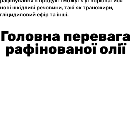
рафінування в продукті можуть утворюватися
нові шкідливі речовини, такі як трансжири,
гліцидиловий ефір та інші.
Головна перевага
рафінованої олії