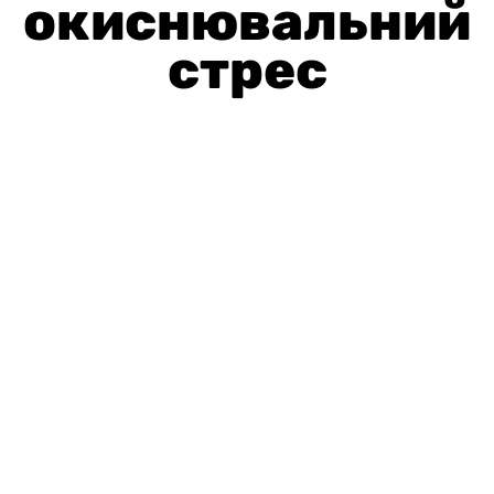
окиснювальний
стрес