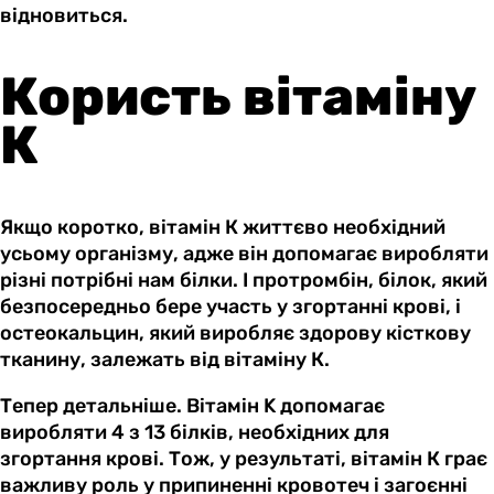
відновиться.
Користь вітаміну
К
Якщо коротко, вітамін К життєво необхідний
усьому організму, адже він допомагає виробляти
різні потрібні нам білки. І протромбін, білок, який
безпосередньо бере участь у згортанні крові, і
остеокальцин, який виробляє здорову кісткову
тканину, залежать від вітаміну К.
Тепер детальніше. Вітамін K допомагає
виробляти 4 з 13 білків, необхідних для
згортання крові. Тож, у результаті, вітамін К грає
важливу роль у припиненні кровотеч і загоєнні