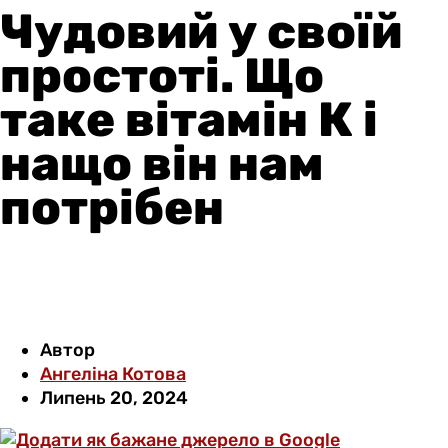
Чудовий у своїй
простоті. Що
таке вітамін К і
нащо він нам
потрібен
Автор
Ангеліна Котова
Липень 20, 2024