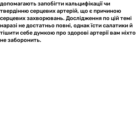
допомагають запобігти кальцифікації чи
твердінню серцевих артерій, що є причиною
серцевих захворювань. Дослідження по цій темі
наразі не достатньо повні, однак їсти салатики й
тішити себе думкою про здорові артерії вам ніхто
не заборонить.