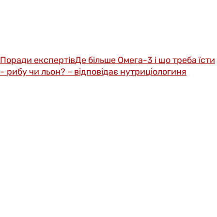
Поради експертів
Де більше Омега-3 і що треба їсти
– рибу чи льон? – відповідає нутриціологиня