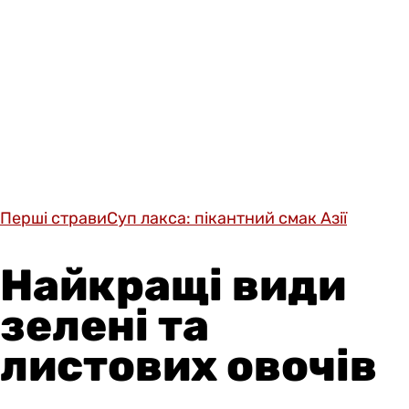
Перші страви
Суп лакса: пікантний смак Азії
Найкращі види
зелені та
листових овочів