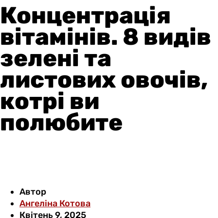
Концентрація
вітамінів. 8 видів
зелені та
листових овочів,
котрі ви
полюбите
Автор
Ангеліна Котова
Квітень 9, 2025