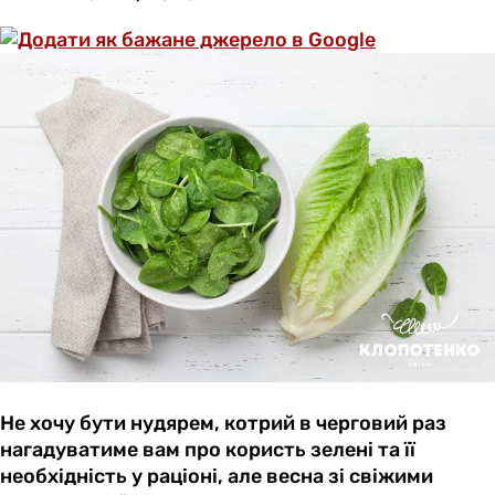
Не хочу бути нудярем, котрий в черговий раз
нагадуватиме вам про користь зелені та її
необхідність у раціоні, але весна зі свіжими