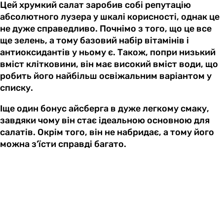
Цей хрумкий салат заробив собі репутацію
абсолютного лузера у шкалі корисності, однак це
не дуже справедливо. Почнімо з того, що це все
ще зелень, а тому базовий набір вітамінів і
антиоксидантів у ньому є. Також, попри низький
вміст клітковини, він має високий вміст води, що
робить його найбільш освіжальним варіантом у
списку.
Іще один бонус айсберга в дуже легкому смаку,
завдяки чому він стає ідеальною основною для
салатів. Окрім того, він не набридає, а тому його
можна з’їсти справді багато.