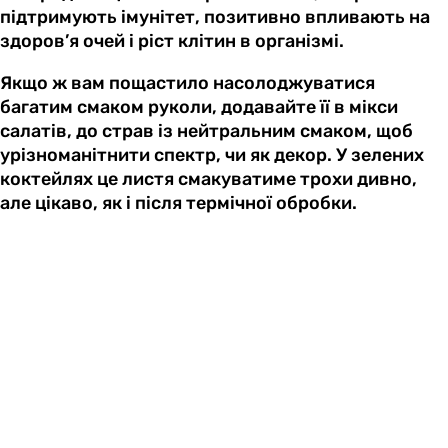
підтримують імунітет, позитивно впливають на
здоров’я очей і ріст клітин в організмі.
Якщо ж вам пощастило насолоджуватися
багатим смаком руколи, додавайте її в мікси
салатів, до страв із нейтральним смаком, щоб
урізноманітнити спектр, чи як декор. У зелених
коктейлях це листя смакуватиме трохи дивно,
але цікаво, як і після термічної обробки.