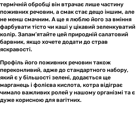
термічній обробці він втрачає лише частину
поживних речовин, а смак стає дещо іншим, але
не менш смачним. А ще я люблю його за вміння
фарбувати тісто чи каші у цікавий зеленкуватий
колір. Запам’ятайте цей природній салатовий
барвник, якщо хочете додати до страв
яскравості.
Профіль його поживних речовин також
переконливий, адже до стандартного набору,
який є у більшості зелені, додається ще
марганець і фолієва кислота, котра відіграє
чимало важливих ролей у нашому організмі та є
дуже корисною для вагітних.