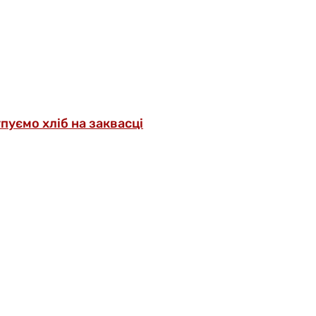
упуємо хліб на заквасці