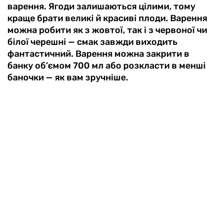
варення. Ягоди залишаються цілими, тому
краще брати великі й красиві плоди. Варення
можна робити як з жовтої, так і з червоної чи
білої черешні — смак завжди виходить
фантастичний. Варення можна закрити в
банку об’ємом 700 мл або розкласти в менші
баночки — як вам зручніше.