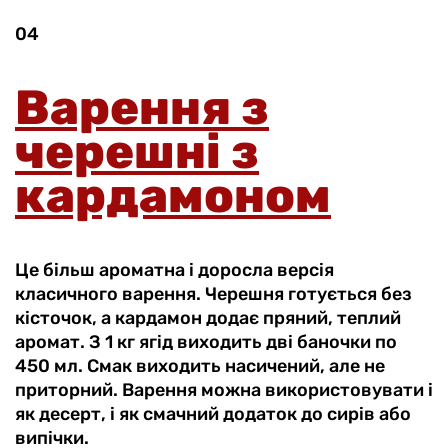
04
Варення з
черешні з
кардамоном
Це більш ароматна і доросла версія
класичного варення. Черешня готується без
кісточок, а кардамон додає пряний, теплий
аромат. З 1 кг ягід виходить дві баночки по
450 мл. Смак виходить насичений, але не
приторний. Варення можна використовувати і
як десерт, і як смачний додаток до сирів або
випічки.