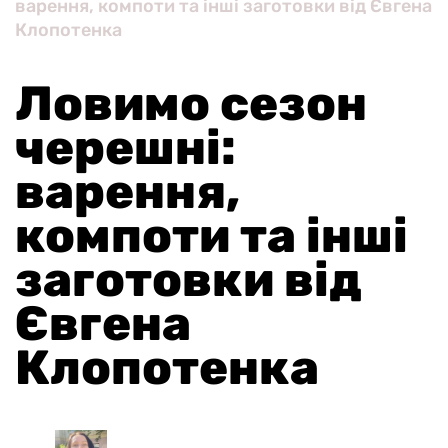
варення, компоти та інші заготовки від Євгена
Клопотенка
Ловимо сезон
черешні:
варення,
компоти та інші
заготовки від
Євгена
Клопотенка