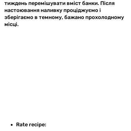
тиждень перемішувати вміст банки. Після
настоювання наливку проціджуємо і
зберігаємо в темному, бажано прохолодному
місці.
Rate recipe: