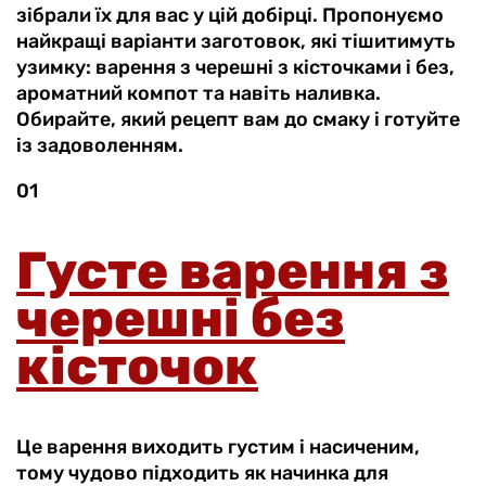
зібрали їх для вас у цій добірці. Пропонуємо
найкращі варіанти заготовок, які тішитимуть
узимку: варення з черешні з кісточками і без,
ароматний компот та навіть наливка.
Обирайте, який рецепт вам до смаку і готуйте
із задоволенням.
01
Густе варення з
черешні без
кісточок
Це варення виходить густим і насиченим,
тому чудово підходить як начинка для