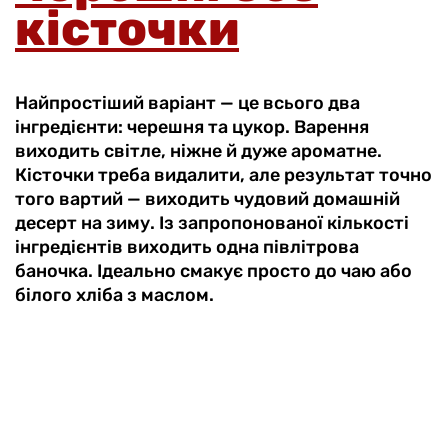
кісточки
Найпростіший варіант — це всього два
інгредієнти: черешня та цукор. Варення
виходить світле, ніжне й дуже ароматне.
Кісточки треба видалити, але результат точно
того вартий — виходить чудовий домашній
десерт на зиму. Із запропонованої кількості
інгредієнтів виходить одна півлітрова
баночка. Ідеально смакує просто до чаю або
білого хліба з маслом.