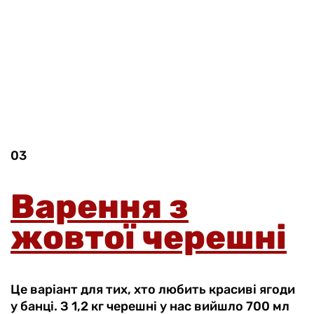
03
Варення з
жовтої черешні
Це варіант для тих, хто любить красиві ягоди
у банці. З 1,2 кг черешні у нас вийшло 700 мл