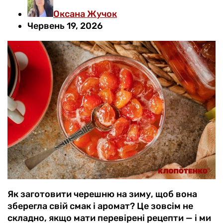
Оксана Жучок
Червень 19, 2026
Як заготовити черешню на зиму, щоб вона
зберегла свій смак і аромат? Це зовсім не
складно, якщо мати перевірені рецепти — і ми