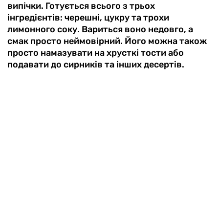
випічки. Готується всього з трьох
інгредієнтів: черешні, цукру та трохи
лимонного соку. Вариться воно недовго, а
смак просто неймовірний. Його можна також
просто намазувати на хрусткі тости або
подавати до сирників та інших десертів.