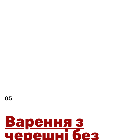
05
Варення з
черешні без