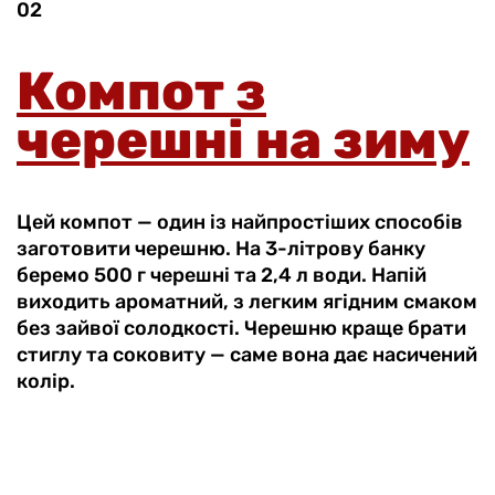
02
Компот з
черешні на зиму
Цей компот — один із найпростіших способів
заготовити черешню. На 3-літрову банку
беремо 500 г черешні та 2,4 л води. Напій
виходить ароматний, з легким ягідним смаком
без зайвої солодкості. Черешню краще брати
стиглу та соковиту — саме вона дає насичений
колір.