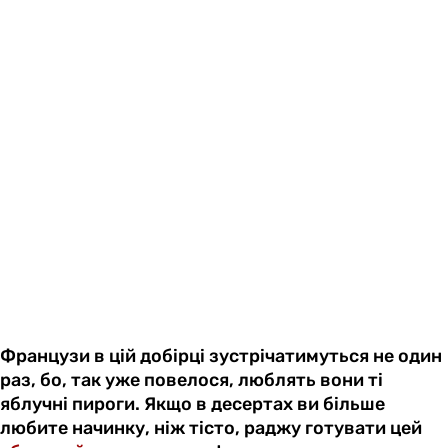
Французи в цій добірці зустрічатимуться не один
раз, бо, так уже повелося, люблять вони ті
яблучні пироги. Якщо в десертах ви більше
любите начинку, ніж тісто, раджу готувати цей