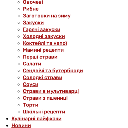
Овочеві
Рибне
Заготовки на зиму
Закуски
Гарячі закуски
Холодні закуски
Коктейлі та напої
Мамині рецепти
Перші страви
Салати
Сендвічі та бутерброди
Солодкі страви
Соуси
Страви в мультиварці
Страви з пшениці
Торти
Шкільні рецепти
Кулінарні лайфхаки
Новини