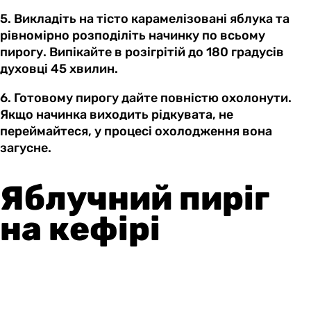
5. Викладіть на тісто карамелізовані яблука та
рівномірно розподіліть начинку по всьому
пирогу. Випікайте в розігрітій до 180 градусів
духовці 45 хвилин.
6. Готовому пирогу дайте повністю охолонути.
Якщо начинка виходить рідкувата, не
переймайтеся, у процесі охолодження вона
загусне.
Яблучний пиріг
на кефірі