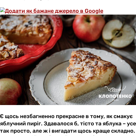
Є щось незбагненно прекрасне в тому, як смакує
яблучний пиріг. Здавалося б, тісто та яблука – усе
так просто, але ж і вигадати щось краще складно.