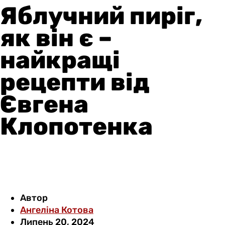
Яблучний пиріг,
як він є –
найкращі
рецепти від
Євгена
Клопотенка
Автор
Ангеліна Котова
Липень 20, 2024