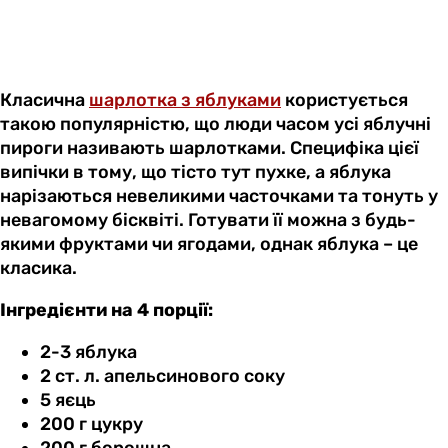
Класична
шарлотка з яблуками
користується
такою популярністю, що люди часом усі яблучні
пироги називають шарлотками. Специфіка цієї
випічки в тому, що тісто тут пухке, а яблука
нарізаються невеликими часточками та тонуть у
невагомому бісквіті. Готувати її можна з будь-
якими фруктами чи ягодами, однак яблука – це
класика.
Інгредієнти на 4 порції:
2-3 яблука
2 ст. л. апельсинового соку
5 яєць
200 г цукру
200 г борошна