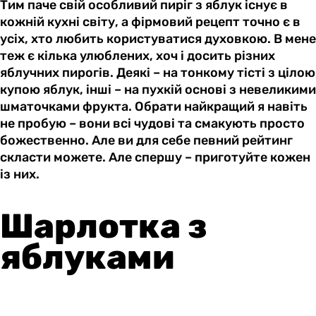
Тим паче свій особливий пиріг з яблук існує в
кожній кухні світу, а фірмовий рецепт точно є в
усіх, хто любить користуватися духовкою. В мене
теж є кілька улюблених, хоч і досить різних
яблучних пирогів. Деякі – на тонкому тісті з цілою
купою яблук, інші – на пухкій основі з невеликими
шматочками фрукта. Обрати найкращий я навіть
не пробую – вони всі чудові та смакують просто
божественно. Але ви для себе певний рейтинг
скласти можете. Але спершу – приготуйте кожен
із них.
Шарлотка з
яблуками