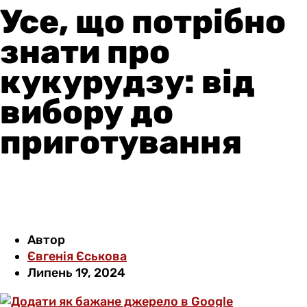
Усе, що потрібно
знати про
кукурудзу: від
вибору до
приготування
Автор
Євгенія Єськова
Липень 19, 2024