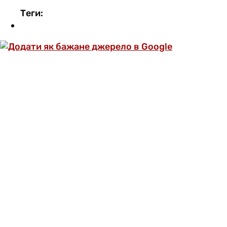
Теги:
ОФОРМИ ПЕРЕДПЛАТУ ТА ДИВИСЬ БІЛЬШЕ
НІЖ 5000 СТАТЕЙ ТА ПЕРЕВІРЕНИХ
РЕЦЕПТІВ БЕЗ РЕКЛАМИ.