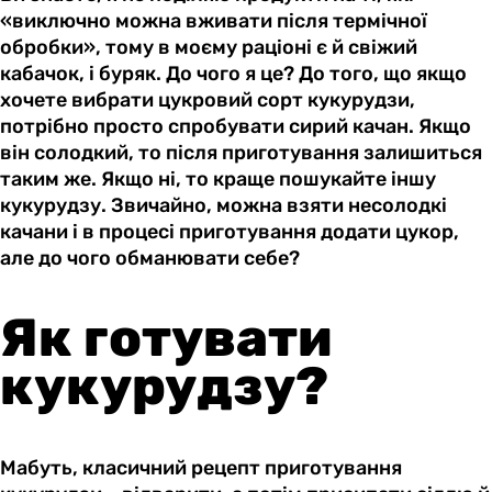
«виключно можна вживати після термічної
обробки», тому в моєму раціоні є й свіжий
кабачок, і буряк. До чого я це? До того, що якщо
хочете вибрати цукровий сорт кукурудзи,
потрібно просто спробувати сирий качан. Якщо
він солодкий, то після приготування залишиться
таким же. Якщо ні, то краще пошукайте іншу
кукурудзу. Звичайно, можна взяти несолодкі
качани і в процесі приготування додати цукор,
але до чого обманювати себе?
Як готувати
кукурудзу?
Мабуть, класичний рецепт приготування