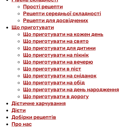
Прості рецепти
Рецепти середньої складності
Рецепти для досвідчених
Що приготувати
Що приготувати на кожен день
Що приготувати на свято
Що приготувати для дитини
Що приготувати на пікнік
Що приготувати на вечерю
Що приготувати в піст
Що приготувати на сніданок
Що приготувати на обід
Що приготувати на день народження
Що приготувати в дорогу
Дієтичне харчування
Дієти
Добірки рецептів
Про нас