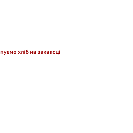
упуємо хліб на заквасці