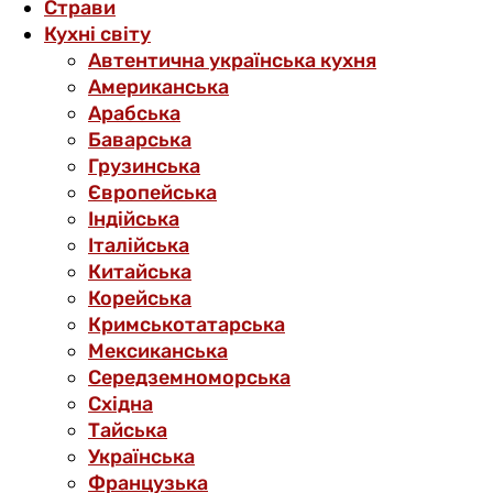
Страви
Кухні світу
Автентична українська кухня
Американська
Арабська
Баварська
Грузинська
Європейська
Індійська
Італійська
Китайська
Корейська
Кримськотатарська
Мексиканська
Середземноморська
Східна
Тайська
Українська
Французька