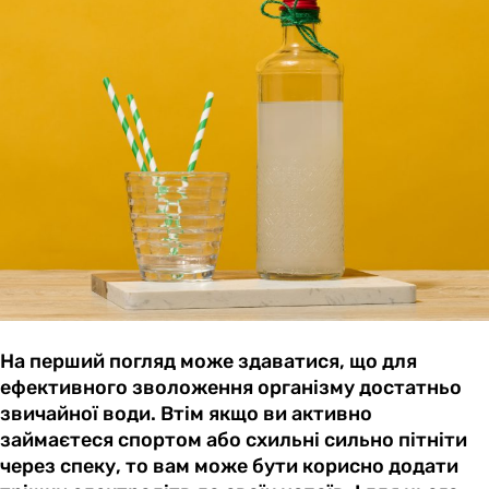
На перший погляд може здаватися, що для
ефективного зволоження організму достатньо
звичайної води. Втім якщо ви активно
займаєтеся спортом або схильні сильно пітніти
через спеку, то вам може бути корисно додати