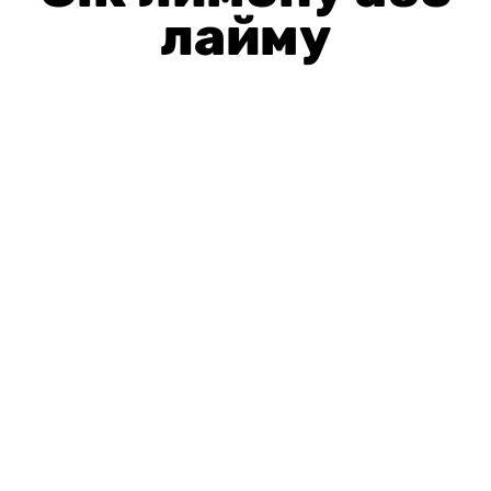
лайму