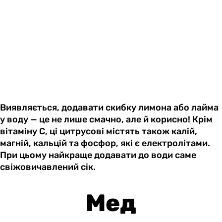
Виявляється, додавати скибку лимона або лайма
у воду — це не лише смачно, але й корисно! Крім
вітаміну С, ці цитрусові містять також калій,
магній, кальцій та фосфор, які є електролітами.
При цьому найкраще додавати до води саме
свіжовичавлений сік.
Мед