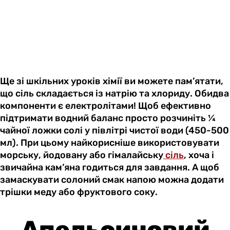
Ще зі шкільних уроків хімії ви можете пам’ятати,
що сіль складається із натрію та хлориду. Обидва
компоненти є електролітами! Щоб ефективно
підтримати водний баланс просто розчиніть ¼
чайної ложки солі у півлітрі чистої води (450-500
мл). При цьому найкорисніше використовувати
морську, йодовану або гімалайську
сіль
, хоча і
звичайна кам’яна годиться для завдання. А щоб
замаскувати солоний смак напою можна додати
трішки меду або фруктового соку.
Апельсиновий