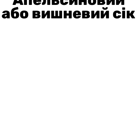
або вишневий сік