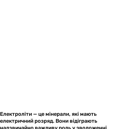
Електроліти — це мінерали, які мають
електричний розряд. Вони відіграють
надзвичайно важливу роль у зволоженні