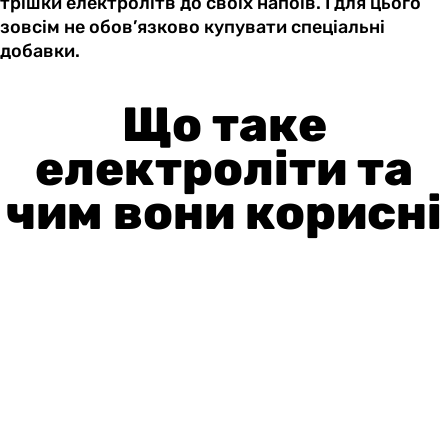
трішки електролітв до своїх напоїв. І для цього
зовсім не обов’язково купувати спеціальні
добавки.
Що таке
електроліти та
чим вони корисні