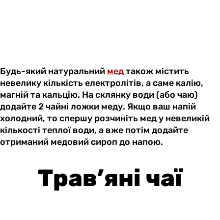
Будь-який натуральний
мед
також містить
невелику кількість електролітів, а саме калію,
магній та кальцію. На склянку води (або чаю)
додайте 2 чайні ложки меду. Якщо ваш напій
холодний, то спершу розчиніть мед у невеликій
кількості теплої води, а вже потім додайте
отриманий медовий сироп до напою.
Трав’яні чаї