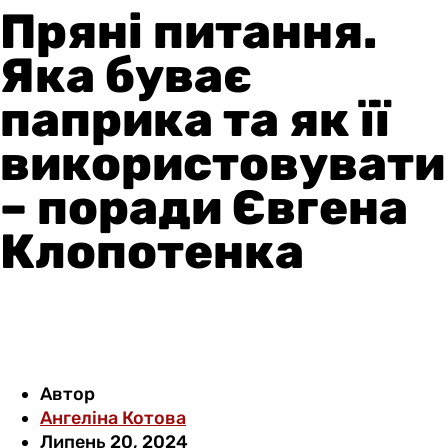
Пряні питання.
Яка буває
паприка та як її
використовувати
– поради Євгена
Клопотенка
Автор
Ангеліна Котова
Липень 20, 2024