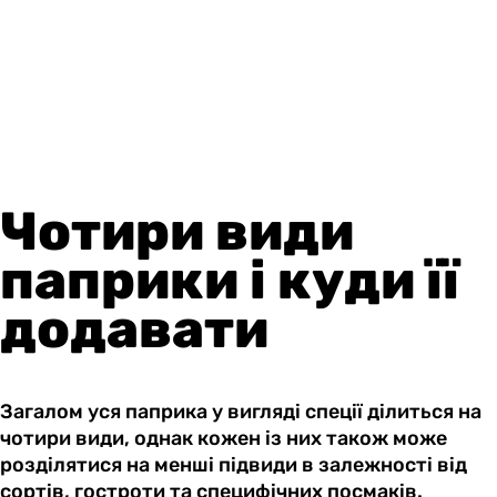
Чотири види
паприки і куди її
додавати
Загалом уся паприка у вигляді спеції ділиться на
чотири види, однак кожен із них також може
розділятися на менші підвиди в залежності від
сортів, гостроти та специфічних посмаків.