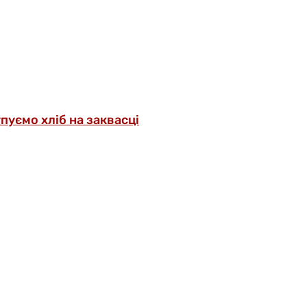
упуємо хліб на заквасці