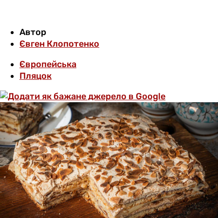
Автор
Євген Клопотенко
Європейська
Пляцок