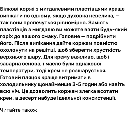
Білкові коржі з мигдалевими пластівцями краще
випікати по одному, якщо духовка невелика, —
так вони пропечуться рівномірно. Замість
пластівців з мигдалю ви можете взяти будь-який
горіх до вашого смаку. Головне — подрібнити
його. Після випікання дайте коржам повністю
охолонути на решітці, щоб зберегти хрусткість
верхнього шару. Для крему важливо, щоб і
заварна основа, і масло були однакової
температури, тоді крем не розшарується.
Готовий пляцок краще витримати в
холодильнику щонайменше 3-5 годин або навіть
всю ніч. Це дозволить коржам злегка всотати
крем, а десерт набуде ідеальної консистенції.
Читайте також