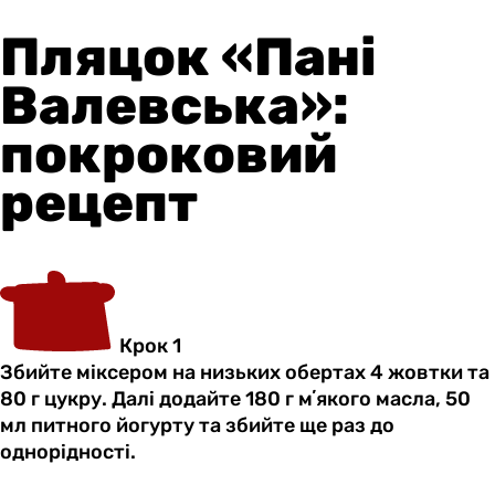
Пляцок «Пані
Валевська»:
покроковий
рецепт
Крок 1
Збийте міксером на низьких обертах 4 жовтки та
80 г цукру. Далі додайте 180 г мʼякого масла, 50
мл питного йогурту та збийте ще раз до
однорідності.