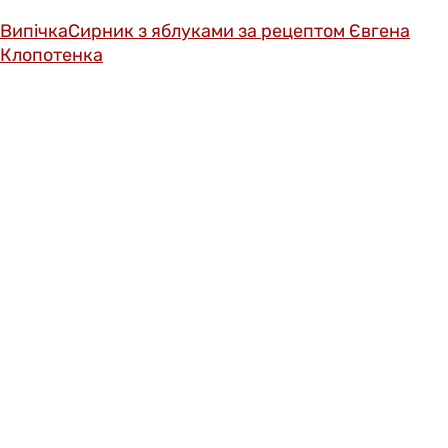
Випічка
Сирник з яблуками за рецептом Євгена
Клопотенка