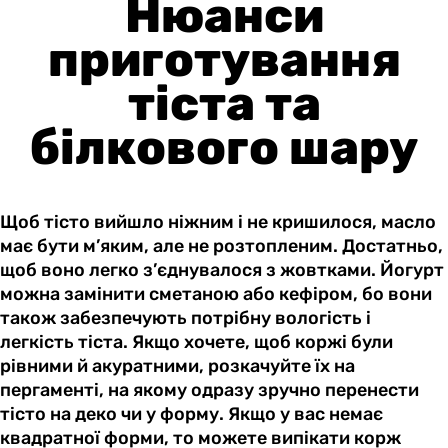
Нюанси
приготування
тіста та
білкового шару
Щоб тісто вийшло ніжним і не кришилося, масло
має бути м’яким, але не розтопленим. Достатньо,
щоб воно легко з’єднувалося з жовтками. Йогурт
можна замінити сметаною або кефіром, бо вони
також забезпечують потрібну вологість і
легкість тіста. Якщо хочете, щоб коржі були
рівними й акуратними, розкачуйте їх на
пергаменті, на якому одразу зручно перенести
тісто на деко чи у форму. Якщо у вас немає
квадратної форми, то можете випікати корж