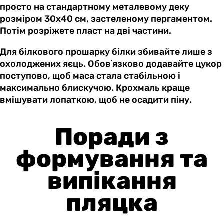
просто на стандартному металевому деку
розміром 30х40 см, застеленому пергаментом.
Потім розріжете пласт на дві частини.
Для білкового прошарку білки збивайте лише з
охолоджених яєць. Обовʼязково додавайте цукор
поступово, щоб маса стала стабільною і
максимально блискучою. Крохмаль краще
вмішувати лопаткою, щоб не осадити піну.
Поради з
формування та
випікання
пляцка