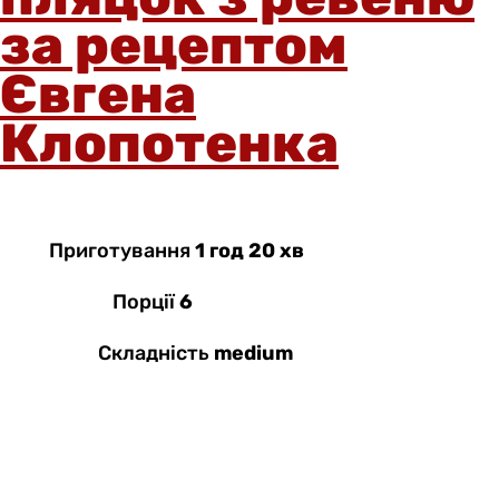
за рецептом
Євгена
Клопотенка
Приготування
1 год 20 хв
Порції
6
Складність
medium