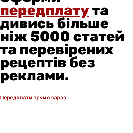
передплату
та
дивись більше
ніж 5000 статей
та перевірених
рецептів без
реклами.
Передплати прямо зараз