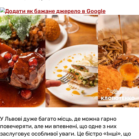
У Львові дуже багато місць, де можна гарно
повечеряти, але ми впевнені, що одне з них
заслуговує особливої уваги. Це бістро «Інші», що