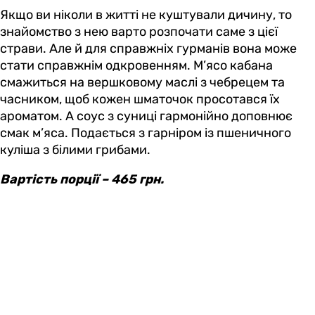
Якщо ви ніколи в житті не куштували дичину, то
знайомство з нею варто розпочати саме з цієї
страви. Але й для справжніх гурманів вона може
стати справжнім одкровенням. М’ясо кабана
смажиться на вершковому маслі з чебрецем та
часником, щоб кожен шматочок просотався їх
ароматом. А соус з суниці гармонійно доповнює
смак м’яса. Подається з гарніром із пшеничного
куліша з білими грибами.
Вартість порції – 465 грн.