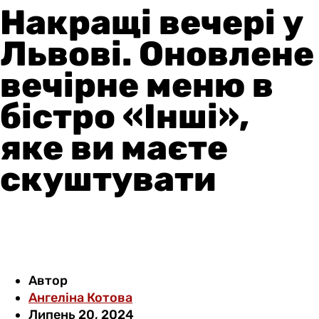
Накращі вечері у
Львові. Оновлене
вечірне меню в
бістро «Інші»,
яке ви маєте
скуштувати
Автор
Ангеліна Котова
Липень 20, 2024