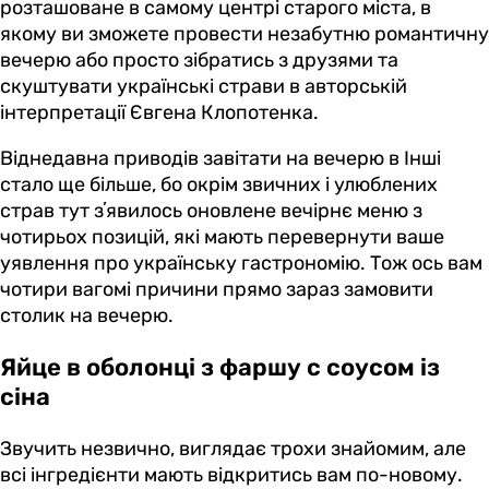
розташоване в самому центрі старого міста, в
якому ви зможете провести незабутню романтичну
вечерю або просто зібратись з друзями та
скуштувати українські страви в авторській
інтерпретації Євгена Клопотенка.
Віднедавна приводів завітати на вечерю в Інші
стало ще більше, бо окрім звичних і улюблених
страв тут зʼявилось оновлене вечірнє меню з
чотирьох позицій, які мають перевернути ваше
уявлення про українську гастрономію. Тож ось вам
чотири вагомі причини прямо зараз замовити
столик на вечерю.
Яйце в оболонці з фаршу с соусом із
сіна
Звучить незвично, виглядає трохи знайомим, але
всі інгредієнти мають відкритись вам по-новому.