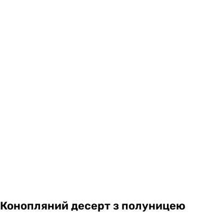
Конопляний десерт з полуницею