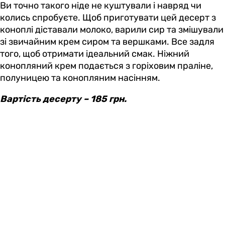
Ви точно такого ніде не куштували і навряд чи
колись спробуєте. Щоб приготувати цей десерт з
коноплі діставали молоко, варили сир та змішували
зі звичайним крем сиром та вершками. Все задля
того, щоб отримати ідеальний смак. Ніжний
конопляний крем подається з горіховим праліне,
полуницею та конопляним насінням.
Вартість десерту – 185 грн.