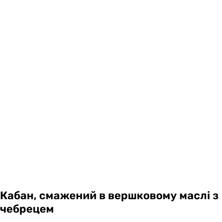
Кабан, смажений в вершковому маслі з
чебрецем