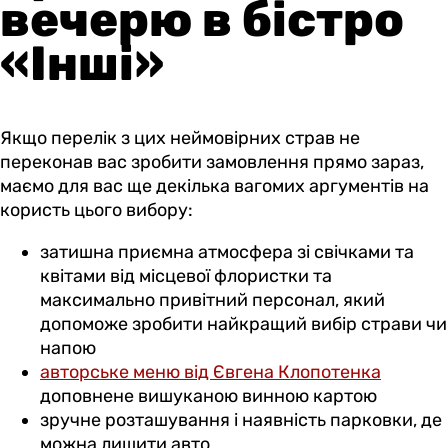
вечерю в бістро
«Інші»
Якщо перелік з цих неймовірних страв не
переконав вас зробити замовлення прямо зараз,
маємо для вас ще декілька вагомих аргументів на
користь цього вибору:
затишна приємна атмосфера зі свічками та
квітами від місцевої флористки та
максимально привітний персонал, який
допоможе зробити найкращий вибір страви чи
напою
авторське меню від Євгена Клопотенка
доповнене вишуканою винною картою
зручне розташування і наявність парковки, де
можна лишити авто