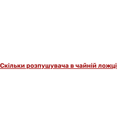
Скільки розпушувача в чайній ложці