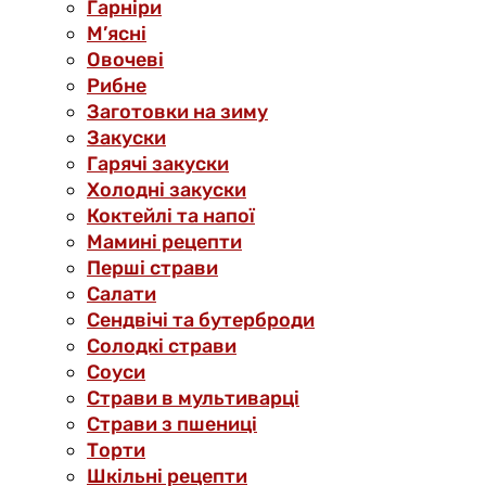
Гарніри
М’ясні
Овочеві
Рибне
Заготовки на зиму
Закуски
Гарячі закуски
Холодні закуски
Коктейлі та напої
Мамині рецепти
Перші страви
Салати
Сендвічі та бутерброди
Солодкі страви
Соуси
Страви в мультиварці
Страви з пшениці
Торти
Шкільні рецепти