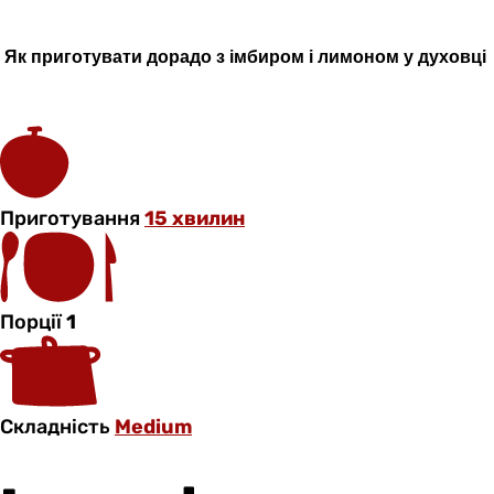
Як приготувати
дорадо
з імбиром і лимоном у духовці
Приготування
15 хвилин
Порції
1
Складність
Medium