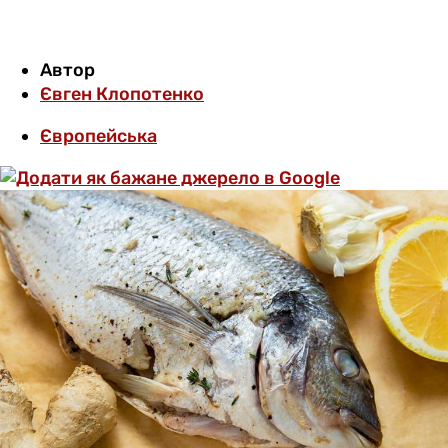
Автор
Євген Клопотенко
Європейська