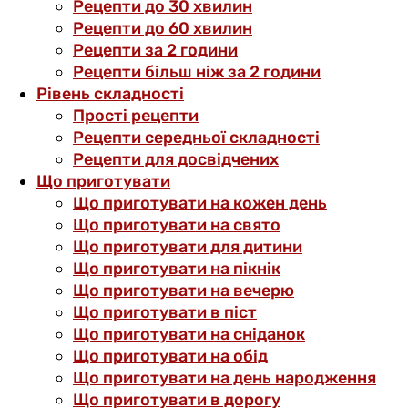
Рецепти до 30 хвилин
Рецепти до 60 хвилин
Рецепти за 2 години
Рецепти більш ніж за 2 години
Рівень складності
Прості рецепти
Рецепти середньої складності
Рецепти для досвідчених
Що приготувати
Що приготувати на кожен день
Що приготувати на свято
Що приготувати для дитини
Що приготувати на пікнік
Що приготувати на вечерю
Що приготувати в піст
Що приготувати на сніданок
Що приготувати на обід
Що приготувати на день народження
Що приготувати в дорогу