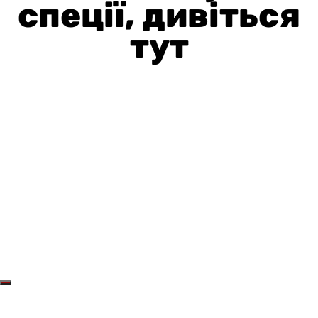
спеції, дивіться
тут