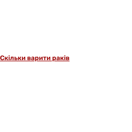
Скільки варити раків