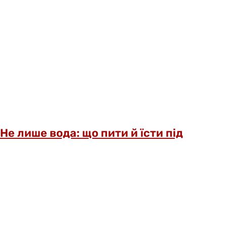
Не лише вода: що пити й їсти під