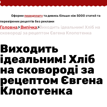
Оформи
передплату
та дивись більше ніж 5000 статей та
перевірених рецептів без реклами
Головна
>
Випічка
>
Виходить ідеальним! Хліб на
сковороді за рецептом Євгена Клопотенка
Виходить
ідеальним! Хліб
на сковороді за
рецептом Євгена
Клопотенка