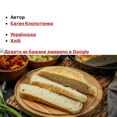
Автор
Євген Клопотенко
Українська
Хліб