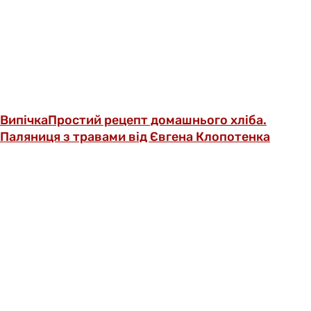
Випічка
Простий рецепт домашнього хліба.
Паляниця з травами від Євгена Клопотенка