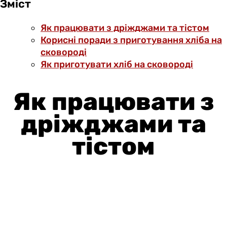
Зміст
Як працювати з дріжджами та тістом
Корисні поради з приготування хліба на
сковороді
Як приготувати хліб на сковороді
Як працювати з
дріжджами та
тістом