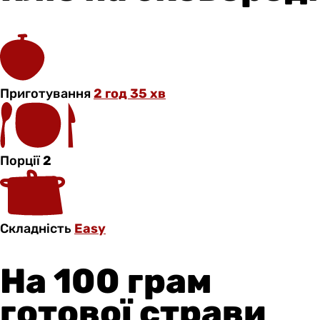
Приготування
2 год 35 хв
Порції
2
Складність
Easy
На 100 грам
готової страви