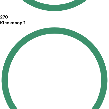
270
Кілокалорії