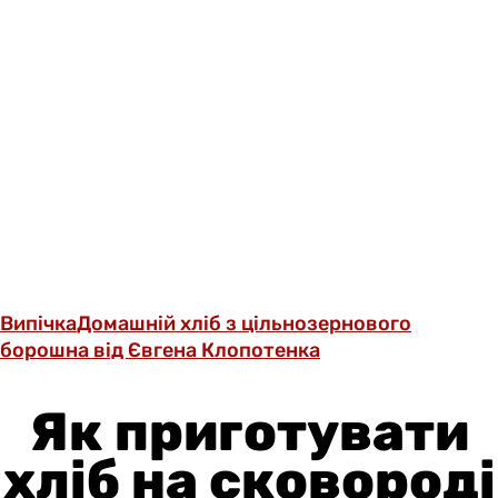
Випічка
Домашній хліб з цільнозернового
борошна від Євгена Клопотенка
Як приготувати
хліб на сковороді