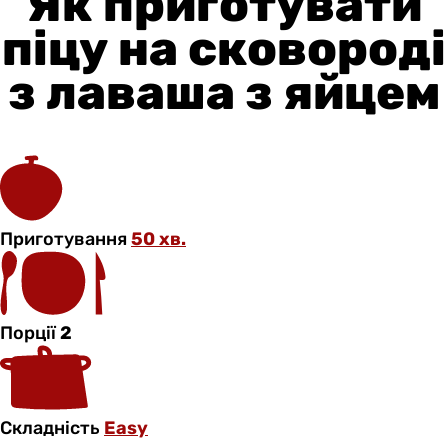
Як приготувати
піцу на сковороді
з лаваша з яйцем
Приготування
50 хв.
Порції
2
Складність
Easy