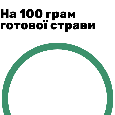
На 100 грам
готової страви