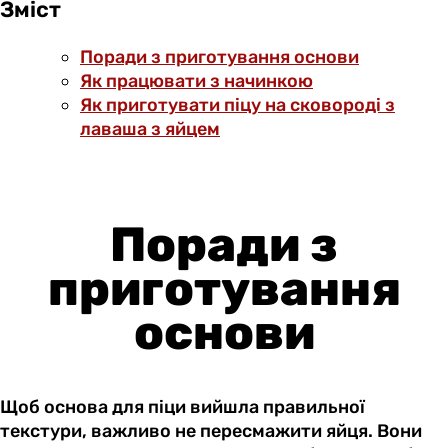
Зміст
Поради з приготування основи
Як працювати з начинкою
Як приготувати піцу на сковороді з
лаваша з яйцем
Поради з
приготування
основи
Щоб основа для піци вийшла правильної
текстури, важливо не пересмажити яйця. Вони