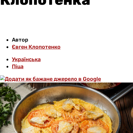
Автор
Євген Клопотенко
Українська
Піца