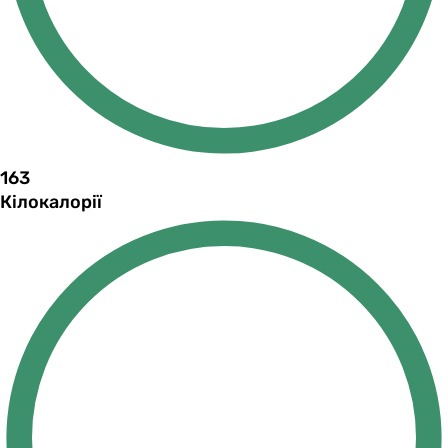
163
Кілокалорії