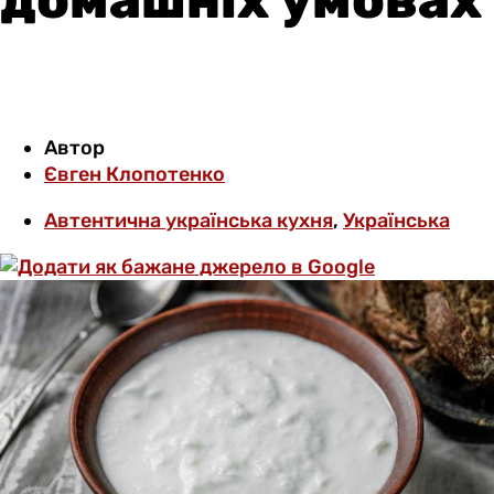
Автор
Євген Клопотенко
Автентична українська кухня
,
Українська