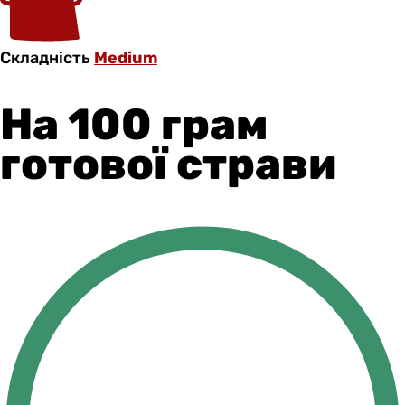
Складність
Medium
На 100 грам
готової страви