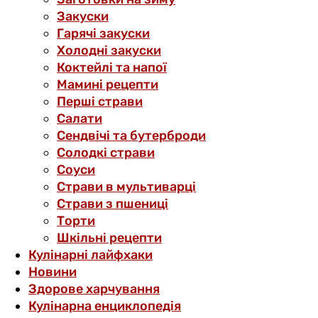
Закуски
Гарячі закуски
Холодні закуски
Коктейлі та напої
Мамині рецепти
Перші страви
Салати
Сендвічі та бутерброди
Солодкі страви
Соуси
Страви в мультиварці
Страви з пшениці
Торти
Шкільні рецепти
Кулінарні лайфхаки
Новини
Здорове харчування
Кулінарна енциклопедія