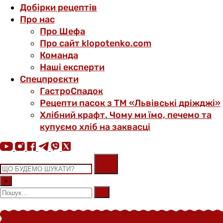
Добірки рецептів
Про нас
Про Шефа
Про сайт klopotenko.com
Команда
Наші експерти
Спецпроєкти
ГастроСпадок
Рецепти пасок з ТМ «Львівські дріжджі»
Хлібний крафт. Чому ми їмо, печемо та
купуємо хліб на заквасці
×