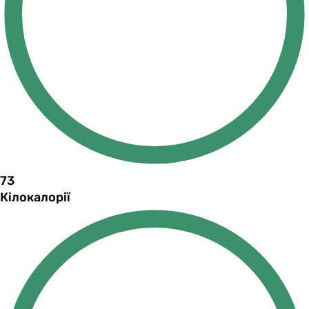
73
Кілокалорії