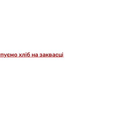
упуємо хліб на заквасці