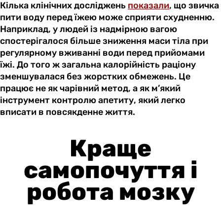
Кілька клінічних досліджень
показали
, що звичка
пити воду перед їжею може сприяти схудненню.
Наприклад, у людей із надмірною вагою
спостерігалося більше зниження маси тіла при
регулярному вживанні води перед прийомами
їжі. До того ж загальна калорійність раціону
зменшувалася без жорстких обмежень. Це
працює не як чарівний метод, а як м’який
інструмент контролю апетиту, який легко
вписати в повсякденне життя.
Краще
самопочуття і
робота мозку