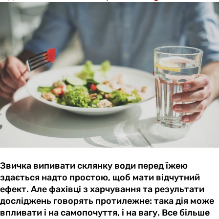
Звичка випивати склянку води перед їжею
здається надто простою, щоб мати відчутний
ефект. Але фахівці з харчування та результати
досліджень говорять протилежне: така дія може
впливати і на самопочуття, і на вагу. Все більше