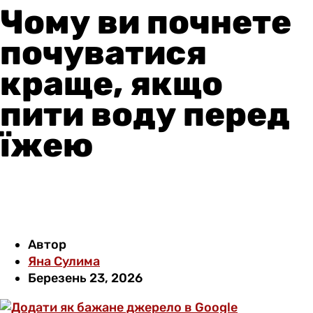
Чому ви почнете
почуватися
краще, якщо
пити воду перед
їжею
Автор
Яна Сулима
Березень 23, 2026