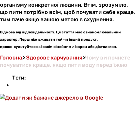
організму конкретної людини. Втім, зрозуміло,
що пити потрібно всім, щоб почувати себе краще,
тим паче якщо вашою метою є схуднення.
Відмова від відповідальності. Ця стаття має ознайомлювальний
характер. Перш ніж вживати той чи інший продукт,
проконсультуйтеся зі своїм сімейним лікарем або дієтологом.
Головна
>
Здорове харчування
>
Чому ви почнете
почуватися краще, якщо пити воду перед їжею
Теги: