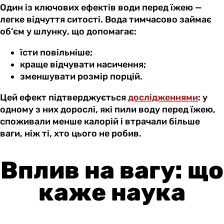
Один із ключових ефектів води перед їжею —
легке відчуття ситості. Вода тимчасово займає
об’єм у шлунку, що допомагає:
їсти повільніше;
краще відчувати насичення;
зменшувати розмір порцій.
Цей ефект підтверджується
дослідженнями
: у
одному з них дорослі, які пили воду перед їжею,
споживали менше калорій і втрачали більше
ваги, ніж ті, хто цього не робив.
Вплив на вагу: що
каже наука