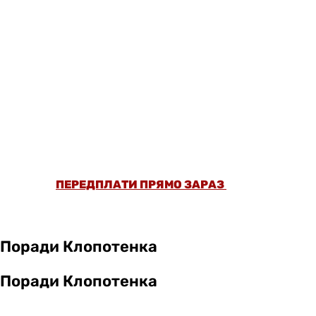
ОФОРМИ ПЕРЕДПЛАТУ ТА ДИВИСЬ БІЛЬШЕ
НІЖ 5000 СТАТЕЙ ТА ПЕРЕВІРЕНИХ
РЕЦЕПТІВ БЕЗ РЕКЛАМИ.
ПЕРЕДПЛАТИ ПРЯМО ЗАРАЗ
Поради Клопотенка
Поради Клопотенка