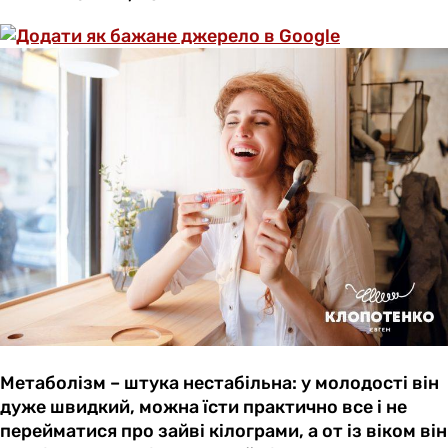
Метаболізм – штука нестабільна: у молодості він
дуже швидкий, можна їсти практично все і не
перейматися про зайві кілограми, а от із віком він