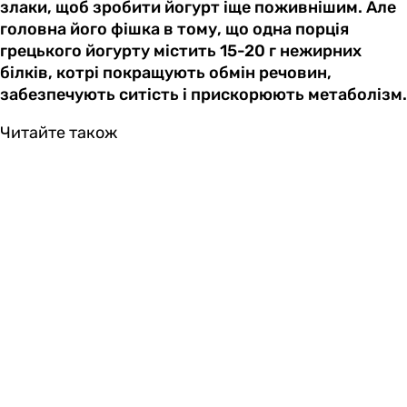
злаки, щоб зробити йогурт іще поживнішим. Але
головна його фішка в тому, що одна порція
грецького йогурту містить 15-20 г нежирних
білків, котрі покращують обмін речовин,
забезпечують ситість і прискорюють метаболізм.
Читайте також