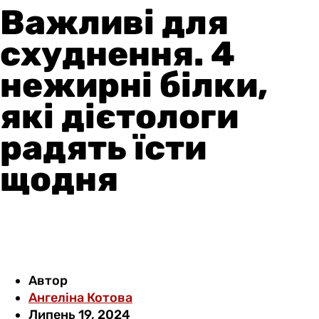
Важливі для
схуднення. 4
нежирні білки,
які дієтологи
радять їсти
щодня
Автор
Ангеліна Котова
Липень 19, 2024