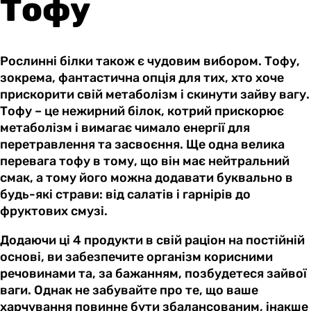
Тофу
Рослинні білки також є чудовим вибором. Тофу,
зокрема, фантастична опція для тих, хто хоче
прискорити свій метаболізм і скинути зайву вагу.
Тофу – це нежирний білок, котрий прискорює
метаболізм і вимагає чимало енергії для
перетравлення та засвоєння. Ще одна велика
перевага тофу в тому, що він має нейтральний
смак, а тому його можна додавати буквально в
будь-які страви: від салатів і гарнірів до
фруктових смузі.
Додаючи ці 4 продукти в свій раціон на постійній
основі, ви забезпечите організм корисними
речовинами та, за бажанням, позбудетеся зайвої
ваги. Однак не забувайте про те, що ваше
харчування повинне бути збалансованим, інакше