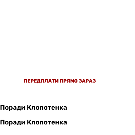
ОФОРМИ ПЕРЕДПЛАТУ ТА ДИВИСЬ БІЛЬШЕ
НІЖ 5000 СТАТЕЙ ТА ПЕРЕВІРЕНИХ
РЕЦЕПТІВ БЕЗ РЕКЛАМИ.
ПЕРЕДПЛАТИ ПРЯМО ЗАРАЗ
Поради Клопотенка
Поради Клопотенка