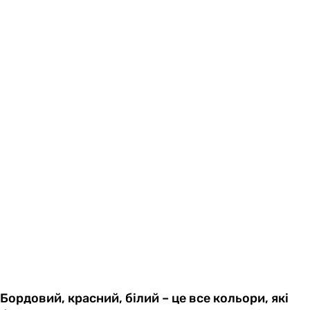
Бордовий, красний, білий – це все кольори, які