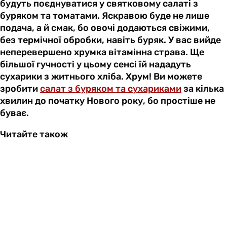
будуть поєднуватися у святковому салаті з
буряком та томатами. Яскравою буде не лише
подача, а й смак, бо овочі додаються свіжими,
без термічної обробки, навіть буряк. У вас вийде
неперевершено хрумка вітамінна страва. Ще
більшої гучності у цьому сенсі їй нададуть
сухарики з житнього хліба. Хрум! Ви можете
зробити
салат з буряком та сухариками
за кілька
хвилин до початку Нового року, бо простіше не
буває.
Читайте також