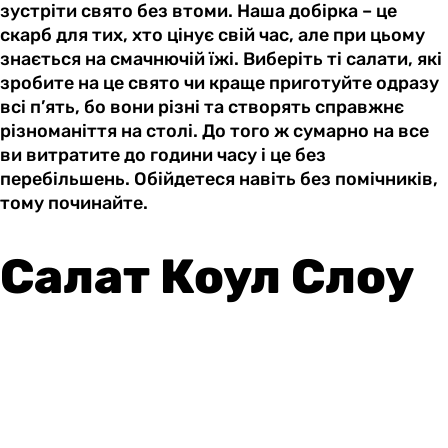
зустріти свято без втоми. Наша добірка – це
скарб для тих, хто цінує свій час, але при цьому
знається на смачнючій їжі. Виберіть ті салати, які
зробите на це свято чи краще приготуйте одразу
всі п’ять, бо вони різні та створять справжнє
різноманіття на столі. До того ж сумарно на все
ви витратите до години часу і це без
перебільшень. Обійдетеся навіть без помічників,
тому починайте.
Салат Коул Слоу