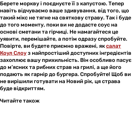
Берете моркву і поєднуєте її з капустою. Тепер
навіть відчуваємо ваше здивування, від того, що
такий мікс не тягне на святкову страву. Так і буде
до того моменту, поки ви не додасте соус на
основі сметани та гірчиці. Не намагайтеся це
уявити, перемішайте, а потім одразу спробуйте.
Повірте, ви будете приємно вражені, як
салат
Коул Слоу
з найпростіший доступних інгредієнтів
захоплює вашу прихильність. Він особливо пасує
до м’ясних та рибних страв на грилі, а ще його
подають як гарнір до бургера. Спробуйте! Щоб ви
не вирішили готувати на Новий рік, ця страва
буде відкриттям.
Читайте також