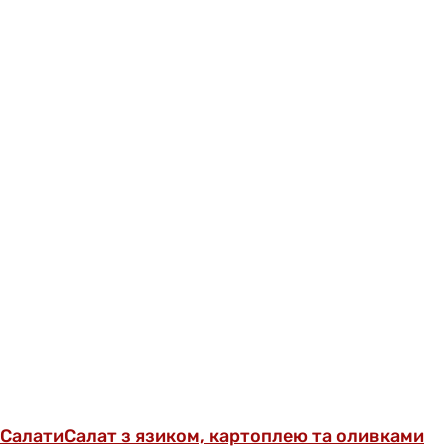
Салати
Салат з язиком, картоплею та оливками