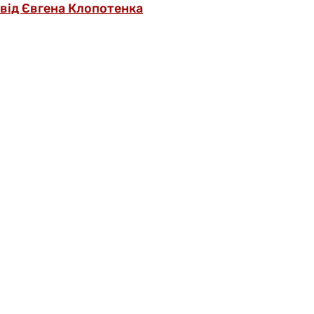
від Євгена Клопотенка