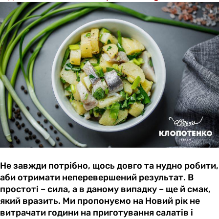
Не завжди потрібно, щось довго та нудно робити,
аби отримати неперевершений результат. В
простоті – сила, а в даному випадку – ще й смак,
який вразить. Ми пропонуємо на Новий рік не
витрачати години на приготування салатів і