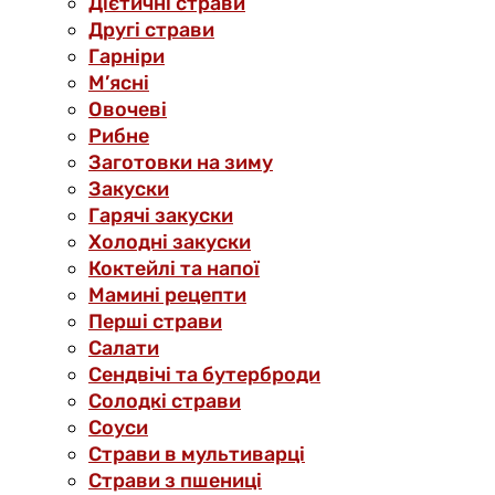
Дієтичні страви
Другі страви
Гарніри
М’ясні
Овочеві
Рибне
Заготовки на зиму
Закуски
Гарячі закуски
Холодні закуски
Коктейлі та напої
Мамині рецепти
Перші страви
Салати
Сендвічі та бутерброди
Солодкі страви
Соуси
Страви в мультиварці
Страви з пшениці