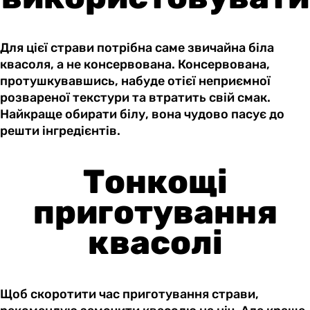
Для цієї страви потрібна саме звичайна біла
квасоля, а не консервована. Консервована,
протушкувавшись, набуде отієї неприємної
розвареної текстури та втратить свій смак.
Найкраще обирати білу, вона чудово пасує до
решти інгредієнтів.
Тонкощі
приготування
квасолі
Щоб скоротити час приготування страви,