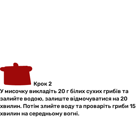
Крок 2
У мисочку викладіть 20 г білих сухих грибів та
залийте водою, залиште відмочуватися на 20
хвилин. Потім злийте воду та проваріть гриби 15
хвилин на середньому вогні.