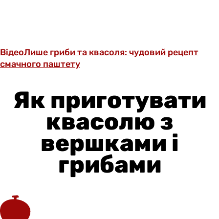
Відео
Лише гриби та квасоля: чудовий рецепт
смачного паштету
Як приготувати
квасолю з
вершками і
грибами