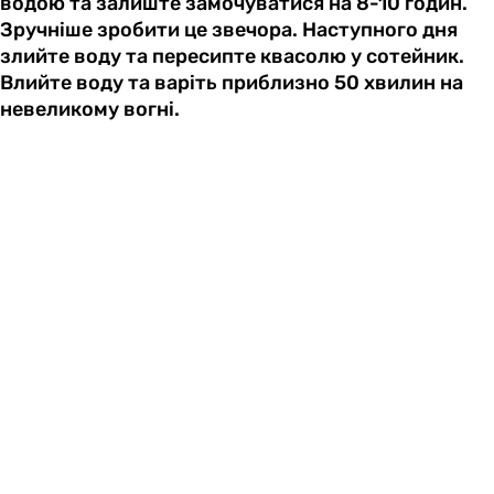
водою та залиште замочуватися на 8-10 годин.
Зручніше зробити це звечора. Наступного дня
злийте воду та пересипте квасолю у сотейник.
Влийте воду та варіть приблизно 50 хвилин на
невеликому вогні.