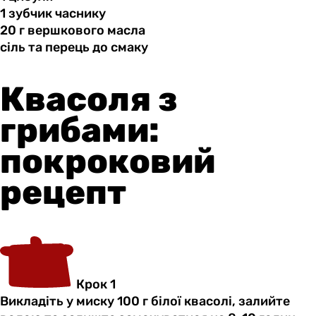
1 зубчик
часнику
20 г
вершкового
масла
сіль та
перець
до смаку
Квасоля з
грибами:
покроковий
рецепт
Крок 1
Викладіть у миску 100 г білої квасолі, залийте