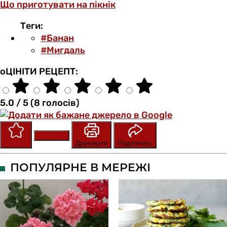
Що приготувати на пікнік
Теги:
#Банан
#Мигдаль
оЦІНІТИ РЕЦЕПТ:
5.0 / 5 (8 голосів)
Зберегти
Оцінити
Друкувати
Поділитись