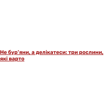
Не бур’яни, а делікатеси: три рослини,
які варто