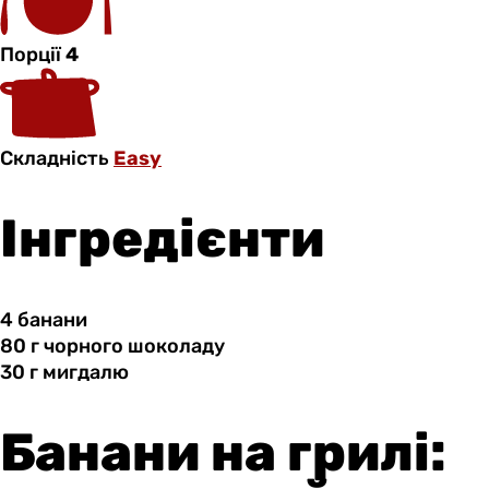
Порції
4
Складність
Easy
Інгредієнти
4 банани
80 г
чорного
шоколаду
30 г
мигдалю
Банани на грилі: