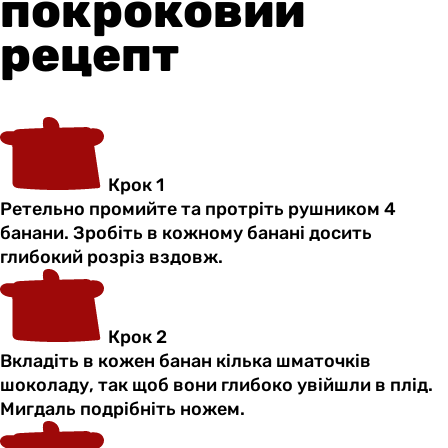
покроковий
рецепт
Крок 1
Ретельно промийте та протріть рушником 4
банани. Зробіть в кожному банані досить
глибокий розріз вздовж.
Крок 2
Вкладіть в кожен банан кілька шматочків
шоколаду, так щоб вони глибоко увійшли в плід.
Мигдаль подрібніть ножем.