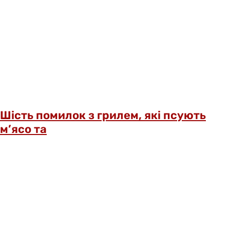
Шість помилок з грилем, які псують
м’ясо та