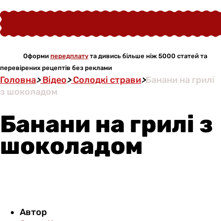
Оформи
передплату
та дивись більше ніж 5000 статей та
перевірених рецептів без реклами
Головна
>
Відео
>
Солодкі страви
>
Банани на грилі
з шоколадом
Банани на грилі з
шоколадом
Автор