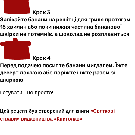
Крок 3
Запікайте банани на решітці для гриля протягом
15 хвилин або поки нижня частина бананової
шкірки не потемніє, а шоколад не розплавиться.
Крок 4
Перед подачею посипте банани мигдалем. Їжте
десерт ложкою або поріжте і їжте разом зі
шкіркою.
Готувати - це просто!
Цей рецепт був створений для книги
«Святкові
страви» видавництва «Книголав».