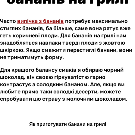
Часто
випічка з бананів
потребує максимально
стиглих бананів, ба більше, саме вона рятує вже
геть коричневі плоди. Для бананів на грилі нам
знадобляться навпаки тверді плоди з жовтою
шкіркою. Якщо смажити перестиглі банани, вони
не триматимуть форму.
Для кращого балансу смаків я обираю чорний
шоколад, він своєю гіркуватістю гарно
контрастує з солодким бананом. Але, якщо ви
любите прямо таки солодкі десерти, можете
спробувати цю страву з молочним шоколадом.
Як приготувати банани на грилі