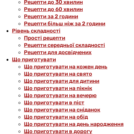
Рецепти до 30 хвилин
Рецепти до 60 хвилин
Рецепти за 2 години
Рецепти більш ніж за 2 години
Рівень складності
Прості рецепти
Рецепти середньої складності
Рецепти для досвідчених
Що приготувати
Що приготувати на кожен день
Що приготувати на свято
Що приготувати для дитини
Що приготувати на пікнік
Що приготувати на вечерю
Що приготувати в піст
Що приготувати на сніданок
Що приготувати на обід
Що приготувати на день народження
Що приготувати в дорогу