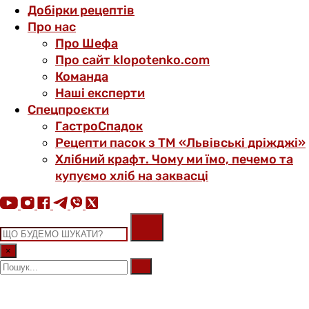
Добірки рецептів
Про нас
Про Шефа
Про сайт klopotenko.com
Команда
Наші експерти
Спецпроєкти
ГастроСпадок
Рецепти пасок з ТМ «Львівські дріжджі»
Хлібний крафт. Чому ми їмо, печемо та
купуємо хліб на заквасці
×