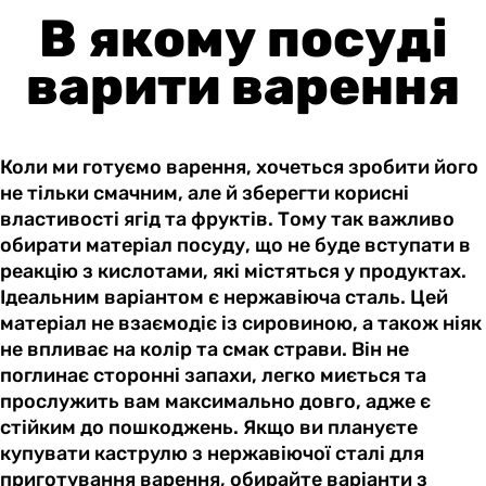
В якому посуді
варити варення
Коли ми готуємо варення, хочеться зробити його
не тільки смачним, але й зберегти корисні
властивості ягід та фруктів. Тому так важливо
обирати матеріал посуду, що не буде вступати в
реакцію з кислотами, які містяться у продуктах.
Ідеальним варіантом є нержавіюча сталь. Цей
матеріал не взаємодіє із сировиною, а також ніяк
не впливає на колір та смак страви. Він не
поглинає сторонні запахи, легко миється та
прослужить вам максимально довго, адже є
стійким до пошкоджень. Якщо ви плануєте
купувати каструлю з нержавіючої сталі для
приготування варення, обирайте варіанти з