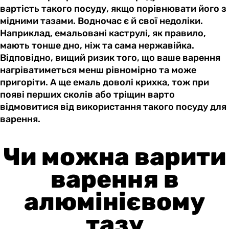
вартість такого посуду, якщо порівнювати його з
мідними тазами. Водночас є й свої недоліки.
Наприклад, емальовані каструлі, як правило,
мають тонше дно, ніж та сама нержавійка.
Відповідно, вищий ризик того, що ваше варення
нагріватиметься менш рівномірно та може
пригоріти. А ще емаль доволі крихка, тож при
появі перших сколів або тріщин варто
відмовитися від використання такого посуду для
варення.
Чи можна варити
варення в
алюмінієвому
тазу