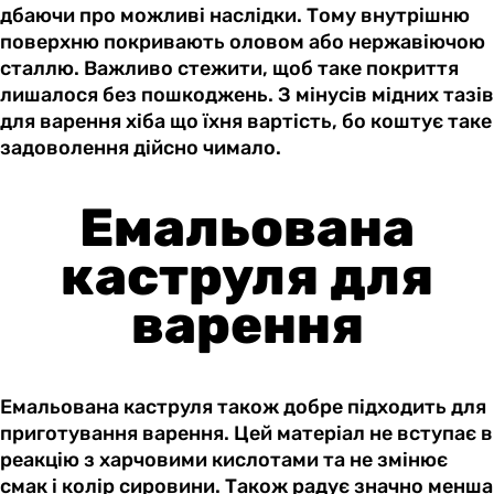
дбаючи про можливі наслідки. Тому внутрішню
поверхню покривають оловом або нержавіючою
сталлю. Важливо стежити, щоб таке покриття
лишалося без пошкоджень. З мінусів мідних тазів
для варення хіба що їхня вартість, бо коштує таке
задоволення дійсно чимало.
Емальована
каструля для
варення
Емальована каструля також добре підходить для
приготування варення. Цей матеріал не вступає в
реакцію з харчовими кислотами та не змінює
смак і колір сировини. Також радує значно менша