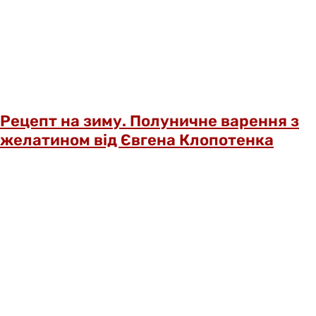
Рецепт на зиму. Полуничне варення з
желатином від Євгена Клопотенка