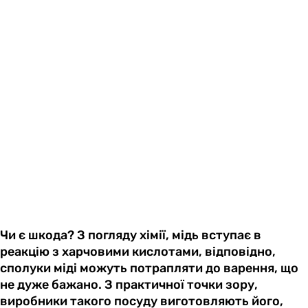
Чи є шкода? З погляду хімії, мідь вступає в
реакцію з харчовими кислотами, відповідно,
сполуки міді можуть потрапляти до варення, що
не дуже бажано. З практичної точки зору,
виробники такого посуду виготовляють його,