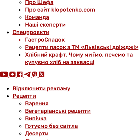
Про Шефа
Про сайт klopotenko.com
Команда
Наші експерти
Спецпроєкти
ГастроСпадок
Рецепти пасок з ТМ «Львівські дріжджі»
Хлібний крафт. Чому ми їмо, печемо та
купуємо хліб на заквасці
Відключити рекламу
Рецепти
Варення
Вегетаріанські рецепти
Випічка
Готуємо без світла
Десерти