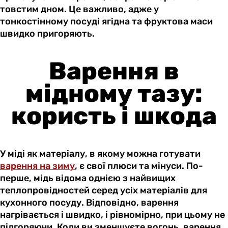
товстим дном. Це важливо, адже у
тонкостінному посуді ягідна та фруктова маси
швидко пригоряють.
Варення в
мідному тазу:
користь і шкода
У міді як матеріалу, в якому можна готувати
варення на зиму
, є свої плюси та мінуси. По-
перше, мідь відома однією з найвищих
теплопровідностей серед усіх матеріалів для
кухонного посуду. Відповідно, варення
нагрівається і швидко, і рівномірно, при цьому не
підгоряючи. Коли ви зменшуєте вогонь, варення