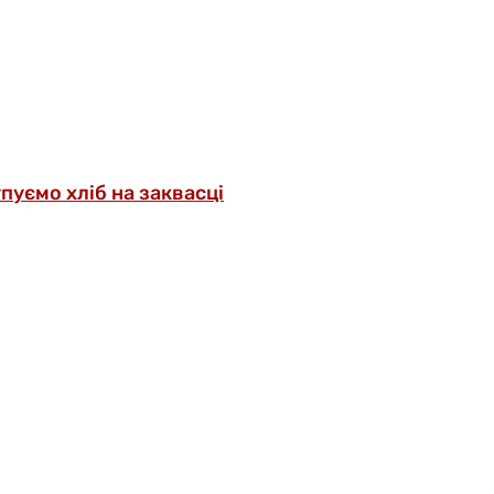
упуємо хліб на заквасці