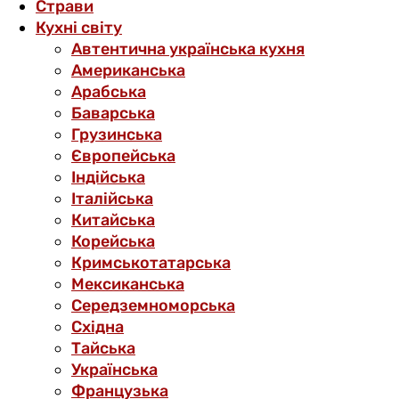
Страви
Кухні світу
Автентична українська кухня
Американська
Арабська
Баварська
Грузинська
Європейська
Індійська
Італійська
Китайська
Корейська
Кримськотатарська
Мексиканська
Середземноморська
Східна
Тайська
Українська
Французька