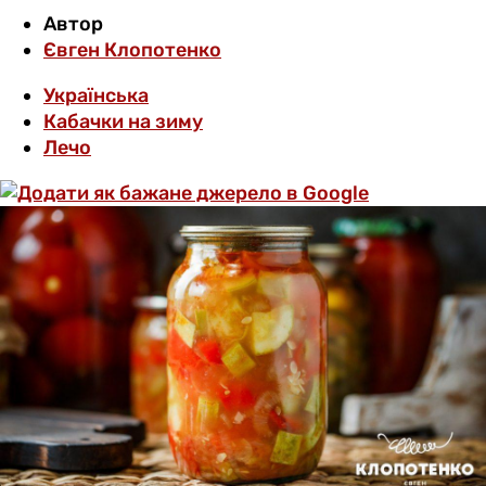
Автор
Євген Клопотенко
Українська
Кабачки на зиму
Лечо