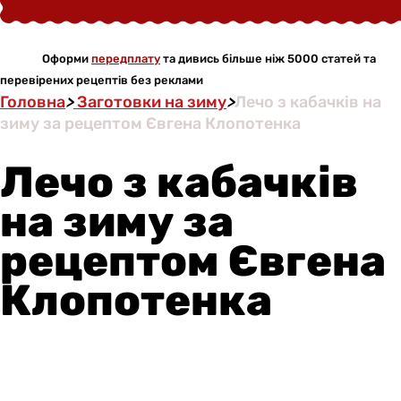
Оформи
передплату
та дивись більше ніж 5000 статей та
перевірених рецептів без реклами
Головна
>
Заготовки на зиму
>
Лечо з кабачків на
зиму за рецептом Євгена Клопотенка
Лечо з кабачків
на зиму за
рецептом Євгена
Клопотенка