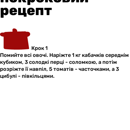
рецепт
Крок 1
Помийте всі овочі. Наріжте 1 кг кабачків середнім
кубиком, 3 солодкі перці - соломкою, а потім
розріжте її навпіл, 5 томатів - часточками, а 3
цибулі - півкільцями.