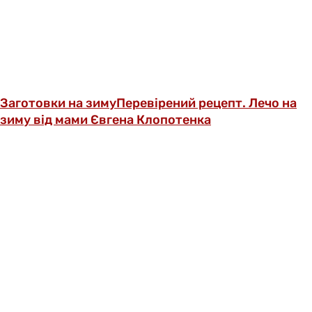
Заготовки на зиму
Перевірений рецепт. Лечо на
зиму від мами Євгена Клопотенка