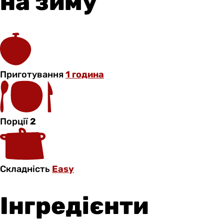
на зиму
Приготування
1 година
Порції
2
Складність
Easy
Інгредієнти