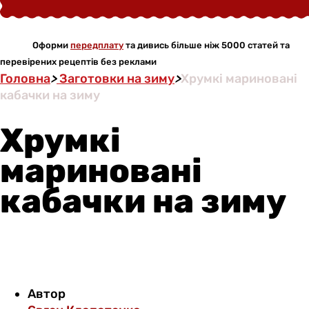
Оформи
передплату
та дивись більше ніж 5000 статей та
перевірених рецептів без реклами
Головна
>
Заготовки на зиму
>
Хрумкі мариновані
кабачки на зиму
Хрумкі
мариновані
кабачки на зиму
Автор