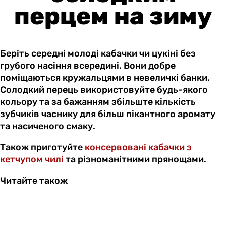
перцем на зиму
Беріть середні молоді кабачки чи цукіні без
грубого насіння всередині. Вони добре
поміщаються кружальцями в невеличкі банки.
Солодкий перець використовуйте будь-якого
кольору та за бажанням збільште кількість
зубчиків часнику для більш пікантного аромату
та насиченого смаку.
Також приготуйте
консервовані кабачки з
кетчупом чилі
та різноманітними прянощами.
Читайте також