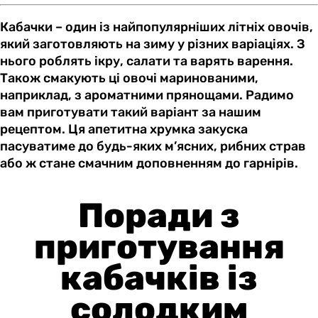
Кабачки – один із найпопулярніших літніх овочів,
який заготовляють на зиму у різних варіаціях. З
нього роблять ікру, салати та варять варення.
Також смакують ці овочі маринованими,
наприклад, з ароматними прянощами. Радимо
вам приготувати такий варіант за нашим
рецептом. Ця апетитна хрумка закуска
пасуватиме до будь-яких м’ясних, рибних страв
або ж стане смачним доповненням до гарнірів.
Поради з
приготування
кабачків із
солодким