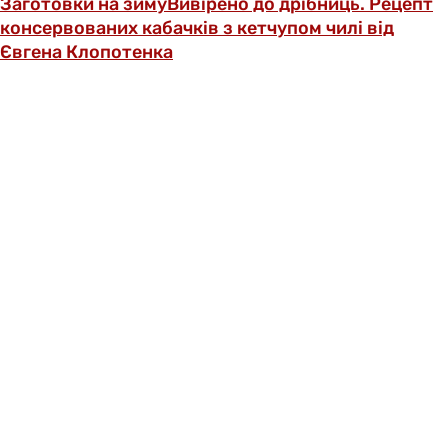
Заготовки на зиму
Вивірено до дрібниць. Рецепт
консервованих кабачків з кетчупом чилі від
Євгена Клопотенка