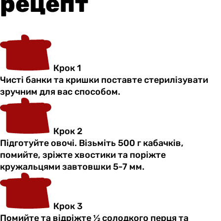
рецепт
Крок 1
Чисті банки та кришки поставте стерилізувати
зручним для вас способом.
Крок 2
Підготуйте овочі. Візьміть 500 г кабачків,
помийте, зріжте хвостики та поріжте
кружальцями завтовшки 5-7 мм.
Крок 3
Помийте та відріжте ½ солодкого перця та