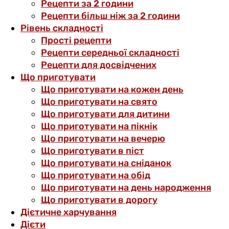
Рецепти за 2 години
Рецепти більш ніж за 2 години
Рівень складності
Прості рецепти
Рецепти середньої складності
Рецепти для досвідчених
Що приготувати
Що приготувати на кожен день
Що приготувати на свято
Що приготувати для дитини
Що приготувати на пікнік
Що приготувати на вечерю
Що приготувати в піст
Що приготувати на сніданок
Що приготувати на обід
Що приготувати на день народження
Що приготувати в дорогу
Дієтичне харчування
Дієти