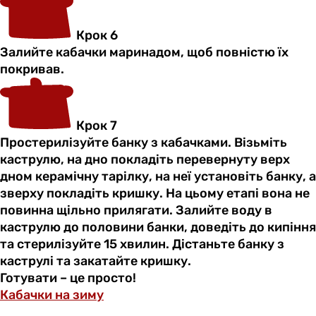
Крок 6
Залийте кабачки маринадом, щоб повністю їх
покривав.
Крок 7
Простерилізуйте банку з кабачками. Візьміть
каструлю, на дно покладіть перевернуту верх
дном керамічну тарілку, на неї установіть банку, а
зверху покладіть кришку. На цьому етапі вона не
повинна щільно прилягати. Залийте воду в
каструлю до половини банки, доведіть до кипіння
та стерилізуйте 15 хвилин. Дістаньте банку з
каструлі та закатайте кришку.
Готувати – це просто!
Кабачки на зиму