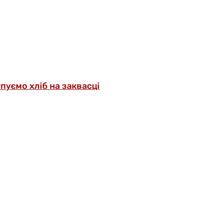
упуємо хліб на заквасці