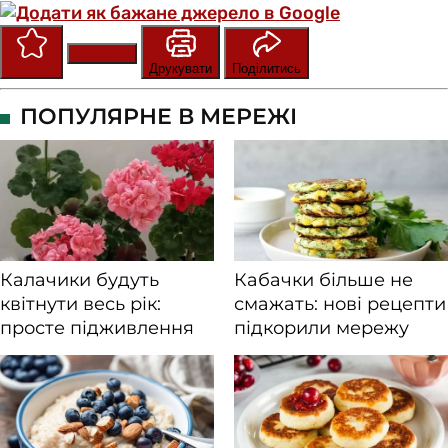
Зберегти
Оцінити
Друкувати
Поділитись