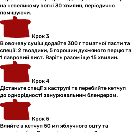
на невеликому вогні 30 хвилин, періодично
помішуючи.
Крок 3
В овочеву суміш додайте 300 г томатної пасти та
спеції: 2 гвоздики, 5 горошин духмяного перцю та
1 лавровий лист. Варіть разом іще 15 хвилин.
Крок 4
Дістаньте спеції з каструлі та перебийте кетчуп
до однорідності занурювальним блендером.
Крок 5
Влийте в кетчуп 50 мл яблучного оцту та