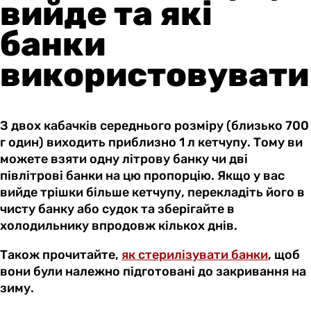
вийде та які
банки
використовувати
З двох кабачків середнього розміру (близько 700
г один) виходить приблизно 1 л кетчупу. Тому ви
можете взяти одну літрову банку чи дві
півлітрові банки на цю пропорцію. Якщо у вас
вийде трішки більше кетчупу, перекладіть його в
чисту банку або судок та зберігайте в
холодильнику впродовж кількох днів.
Також прочитайте,
як стерилізувати банки
, щоб
вони були належно підготовані до закривання на
зиму.