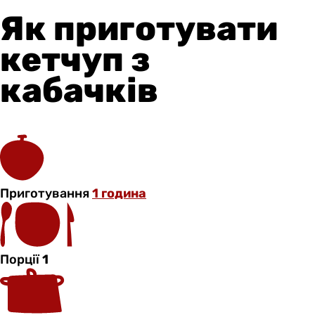
Як приготувати
кетчуп з
кабачків
Приготування
1 година
Порції
1