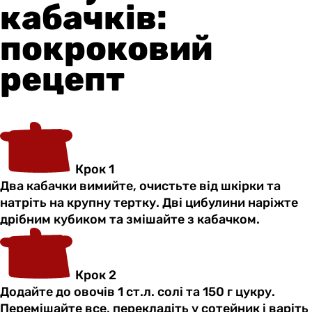
кабачків:
покроковий
рецепт
Крок 1
Два кабачки вимийте, очистьте від шкірки та
натріть на крупну тертку. Дві цибулини наріжте
дрібним кубиком та змішайте з кабачком.
Крок 2
Додайте до овочів 1 ст.л. солі та 150 г цукру.
Перемішайте все, перекладіть у сотейник і варіть