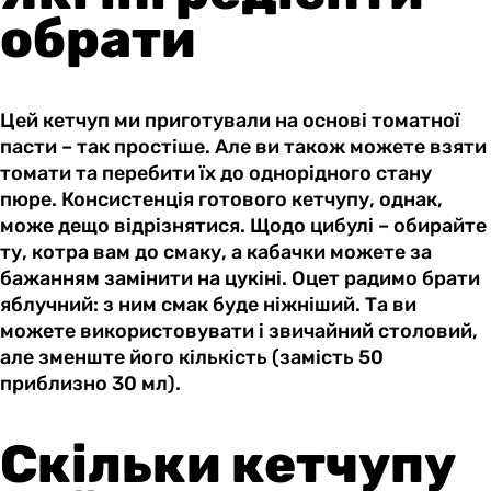
обрати
Цей кетчуп ми приготували на основі томатної
пасти – так простіше. Але ви також можете взяти
томати та перебити їх до однорідного стану
пюре. Консистенція готового кетчупу, однак,
може дещо відрізнятися. Щодо цибулі – обирайте
ту, котра вам до смаку, а кабачки можете за
бажанням замінити на цукіні. Оцет радимо брати
яблучний: з ним смак буде ніжніший. Та ви
можете використовувати і звичайний столовий,
але зменште його кількість (замість 50
приблизно 30 мл).
Скільки кетчупу