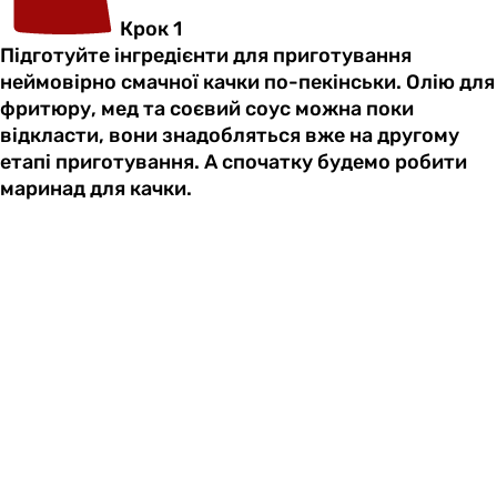
Крок 1
Підготуйте інгредієнти для приготування
неймовірно смачної качки по-пекінськи. Олію для
фритюру, мед та соєвий соус можна поки
відкласти, вони знадобляться вже на другому
етапі приготування. А спочатку будемо робити
маринад для качки.