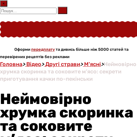
×
Оформи
передплату
та дивись більше ніж 5000 статей та
перевірених рецептів без реклами
Головна
>
Відео
>
Другі страви
>
М'ясні
>
Неймовірно
хрумка скоринка та соковите м’ясо: секрети
приготування качки по-пекінськи
Неймовірно
хрумка скоринка
та соковите