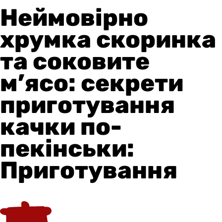
Неймовірно
хрумка скоринка
та соковите
м’ясо: секрети
приготування
качки по-
пекінськи:
Приготування