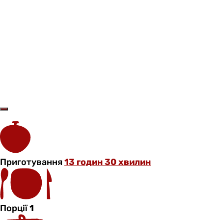
Приготування
13 годин 30 хвилин
Порції
1