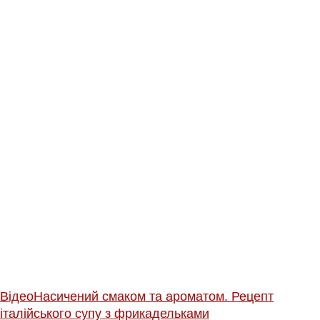
Відео
Насичений смаком та ароматом. Рецепт
італійського супу з фрикадельками