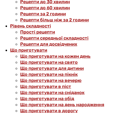
Рецепти до 30 хвилин
Рецепти до 60 хвилин
Рецепти за 2 години
Рецепти більш ніж за 2 години
Рівень складності
Прості рецепти
Рецепти середньої складності
Рецепти для досвідчених
Що приготувати
Що приготувати на кожен день
Що приготувати на свято
Що приготувати для дитини
Що приготувати на пікнік
Що приготувати на вечерю
Що приготувати в піст
Що приготувати на сніданок
Що приготувати на обід
Що приготувати на день народження
Що приготувати в дорогу