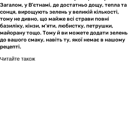
Загалом, у В’єтнамі, де достатньо дощу, тепла та
сонця, вирощують зелень у великій кількості,
тому не дивно, що майже всі страви повні
базиліку, кінзи, м’яти, любистку, петрушки,
майорану тощо. Тому й ви можете додати зелень
до вашого смаку, навіть ту, якої немає в нашому
рецепті.
Читайте також