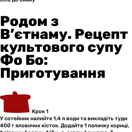
Родом з
В’єтнаму. Рецепт
культового супу
Фо Бо:
Приготування
Крок 1
У сотейник налийте 1,4 л води та викладіть туди
400 г яловичих кісток. Додайте 1 паличку кориці,