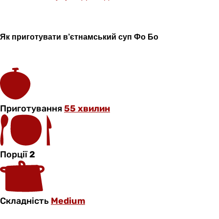
Як приготувати в’єтнамський суп Фо Бо
Приготування
55 хвилин
Порції
2
Складність
Medium