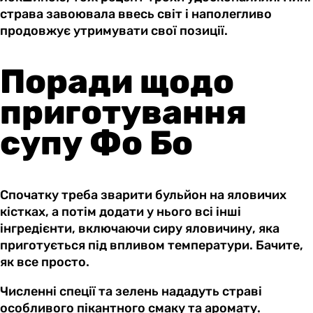
страва завоювала ввесь світ і наполегливо
продовжує утримувати свої позиції.
Поради щодо
приготування
супу Фо Бо
Спочатку треба зварити бульйон на яловичих
кістках, а потім додати у нього всі інші
інгредієнти, включаючи сиру яловичину, яка
приготується під впливом температури. Бачите,
як все просто.
Численні спеції та зелень нададуть страві
особливого пікантного смаку та аромату.