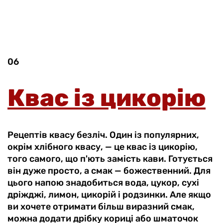
06
Квас із цикорію
Рецептів квасу безліч. Один із популярних,
окрім хлібного квасу, — це квас із цикорію,
того самого, що п'ють замість кави. Готується
він дуже просто, а смак — божественний. Для
цього напою знадобиться вода, цукор, сухі
дріжджі, лимон, цикорій і родзинки. Але якщо
ви хочете отримати більш виразний смак,
можна додати дрібку кориці або шматочок