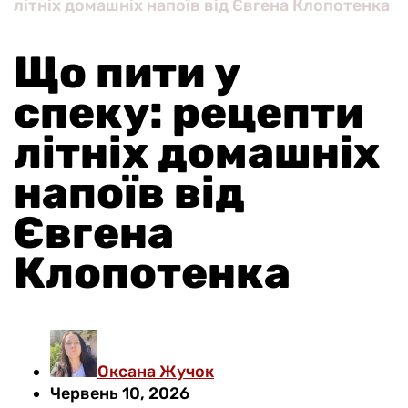
літніх домашніх напоїв від Євгена Клопотенка
Що пити у
спеку: рецепти
літніх домашніх
напоїв від
Євгена
Клопотенка
Оксана Жучок
Червень 10, 2026