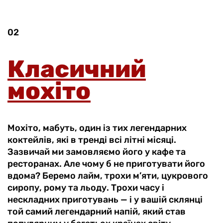
02
Класичний
мохіто
Мохіто, мабуть, один із тих легендарних
коктейлів, які в тренді всі літні місяці.
Зазвичай ми замовляємо його у кафе та
ресторанах. Але чому б не приготувати його
вдома? Беремо лайм, трохи м’яти, цукрового
сиропу, рому та льоду. Трохи часу і
нескладних приготувань — і у вашій склянці
той самий легендарний напій, який став