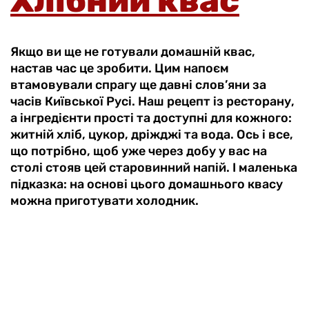
Хлібний квас
Якщо ви ще не готували домашній квас,
настав час це зробити. Цим напоєм
втамовували спрагу ще давні слов’яни за
часів Київської Русі. Наш рецепт із ресторану,
а інгредієнти прості та доступні для кожного:
житній хліб, цукор, дріжджі та вода. Ось і все,
що потрібно, щоб уже через добу у вас на
столі стояв цей старовинний напій. І маленька
підказка: на основі цього домашнього квасу
можна приготувати холодник.