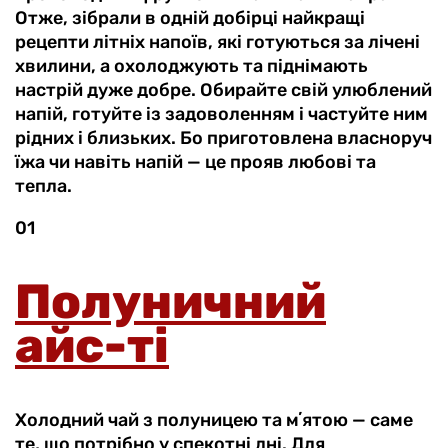
Отже, зібрали в одній добірці найкращі
рецепти літніх напоїв, які готуються за лічені
хвилини, а охолоджують та піднімають
настрій дуже добре. Обирайте свій улюблений
напій, готуйте із задоволенням і частуйте ним
рідних і близьких. Бо приготовлена власноруч
їжа чи навіть напій — це прояв любові та
тепла.
01
Полуничний
айс-ті
Холодний чай з полуницею та мʼятою — саме
те, що потрібно у спекотні дні. Для