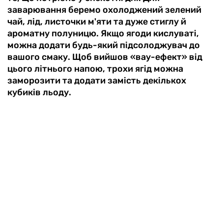
заварювання беремо охолоджений зелений
чай, лід, листочки м'яти та дуже стиглу й
ароматну полуницю. Якщо ягоди кислуваті,
можна додати будь-який підсолоджувач до
вашого смаку. Щоб вийшов «вау-ефект» від
цього літнього напою, трохи ягід можна
заморозити та додати замість декількох
кубиків льоду.