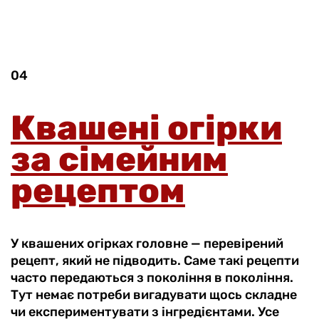
04
Квашені огірки
за сімейним
рецептом
У квашених огірках головне — перевірений
рецепт, який не підводить. Саме такі рецепти
часто передаються з покоління в покоління.
Тут немає потреби вигадувати щось складне
чи експериментувати з інгредієнтами. Усе