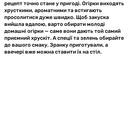
рецепт точно стане у пригоді. Огірки виходять
хрусткими, ароматними та встигають
просолитися дуже швидко. Щоб закуска
вийшла вдалою, варто обирати молоді
домашні огірки — саме вони дають той самий
приємний хрускіт. А спеції та зелень обирайте
до вашого смаку. Зранку приготували, а
ввечері вже можна ставити їх на стіл.