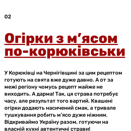
02
Огірки з м’ясом
по-корюківськи
У Корюківці на Чернігівщині за цим рецептом
готують на свята вже дуже давно. А от за
межі регіону чомусь рецепт майже не
виходить. А дарма! Так, ця страва потребує
часу, але результат того вартий. Квашені
огірки додають насичений смак, а тривале
тушкування робить м’ясо дуже ніжним.
Відкриваймо Україну разом, готуючи на
власній кухні автентичні страви!