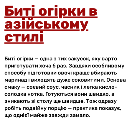
Биті огірки в
азійському
стилі
Биті огірки — одна з тих закусок, яку варто
приготувати хоча б раз. Завдяки особливому
способу підготовки овочі краще вбирають
маринад і виходять дуже соковитими. Основа
смаку — соєвий соус, часник і легка кисло-
солодка нотка. Готуються вони швидко, а
зникають зі столу ще швидше. Тож одразу
робіть подвійну порцію — практика показує,
що однієї майже завжди замало.