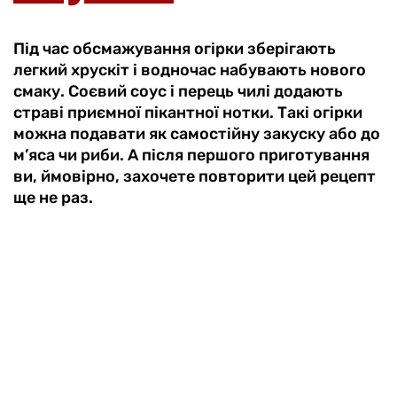
Під час обсмажування огірки зберігають
легкий хрускіт і водночас набувають нового
смаку. Соєвий соус і перець чилі додають
страві приємної пікантної нотки. Такі огірки
можна подавати як самостійну закуску або до
м’яса чи риби. А після першого приготування
ви, ймовірно, захочете повторити цей рецепт
ще не раз.