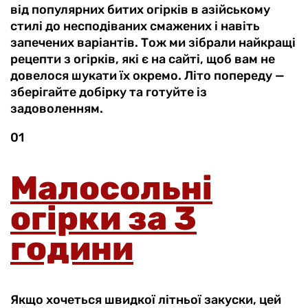
від популярних битих огірків в азійському
стилі до несподіваних смажених і навіть
запечених варіантів. Тож ми зібрали найкращі
рецепти з огірків, які є на сайті, щоб вам не
довелося шукати їх окремо. Літо попереду —
зберігайте добірку та готуйте із
задоволенням.
01
Малосольні
огірки за 3
години
Якщо хочеться швидкої літньої закуски, цей