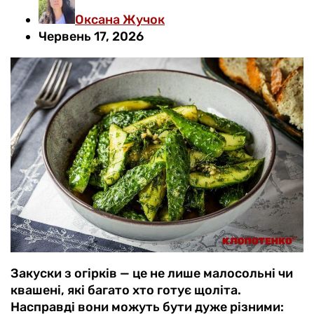
Оксана Жучок
Червень 17, 2026
Закуски з огірків — це не лише малосольні чи
квашені, які багато хто готує щоліта.
Насправді вони можуть бути дуже різними: