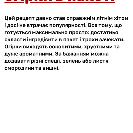
Цей рецепт давно став справжнім літнім хітом
і досі не втрачає популярності. Все тому, що
готується максимально просто: достатньо
скласти інгредієнти в пакет і трохи зачекати.
Огірки виходять соковитими, хрусткими та
дуже ароматними. За бажанням можна
додавати різні спеції, зелень або листя
смородини та вишні.