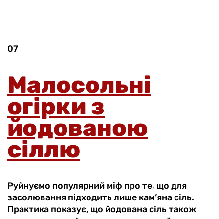
07
Малосольні
огірки з
йодованою
сіллю
Руйнуємо популярний міф про те, що для
засолювання підходить лише кам’яна сіль.
Практика показує, що йодована сіль також