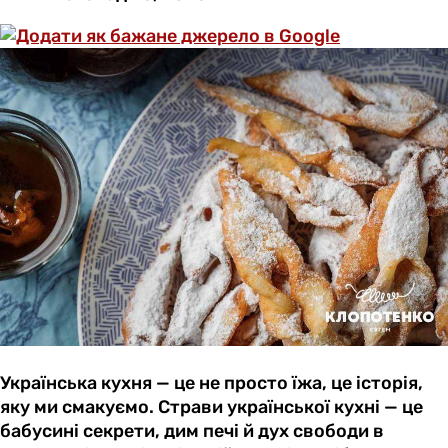
Українська кухня — це не просто їжа, це історія,
яку ми смакуємо. Страви української кухні — це
бабусині секрети, дим печі й дух свободи в