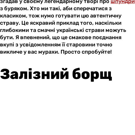
згадав у своєму легендарному творі про
шпундри
з буряком. Хто ми такі, аби сперечатися з
класиком, тож нумо готувати цю автентичну
страву. Це яскравий приклад того, наскільки
глибокими та смачні українські страви можуть
бути. Я впевнений, що це смакове поєднання
вкупі з усвідомленням її старовини точно
викличе у вас мурахи. Просто спробуйте!
Залізний борщ