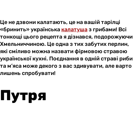
Це не дзвони калатають, це на вашій тарілці
«бринить» українська
калатуша
з грибами! Всі
тонкощі цього рецепта я дізнався, подорожуючи
Хмельниччиною. Це одна з тих забутих перлин,
які сміливо можна назвати фірмовою стравою
української кухні. Поєднання в одній страві риби
та м’яса може декого з вас здивувати, але варто
лишень спробувати!
Путря