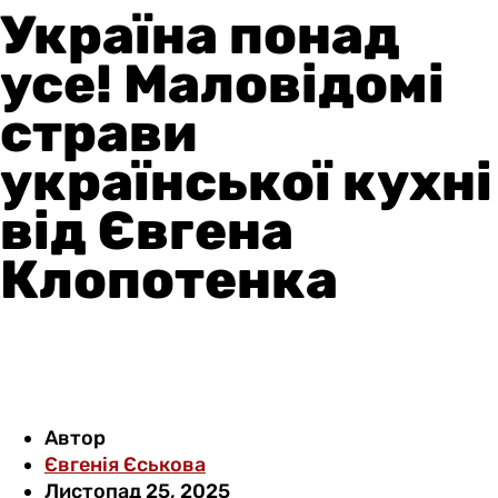
Україна понад
усе! Маловідомі
страви
української кухні
від Євгена
Клопотенка
Автор
Євгенія Єськова
Листопад 25, 2025