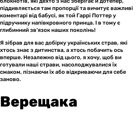
блокнотів, які дехто з нас зберігає й дотепер,
піддивляється там пропорції та вичитує важливі
коментарі від бабусі, як той Гаррі Поттер у
підручнику напівкровного принца. І в тому є
глибинний зв’язок наших поколінь!
Я зібрав для вас добірку українських страв, які
хтось знає з дитинства, а хтось побачить ось
вперше. Незалежно від цього, я хочу, щоб ви
готували наші страви, насолоджувалися їх
смаком, пізнаючи їх або відкриваючи для себе
заново.
Верещака