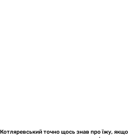
Котляревський точно щось знав про їжу, якщо