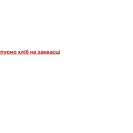
упуємо хліб на заквасці