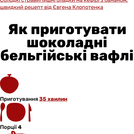
швидкий рецепт від Євгена Клопотенка
Як приготувати
шоколадні
бельгійські вафлі
Приготування
35 хвилин
Порції
4