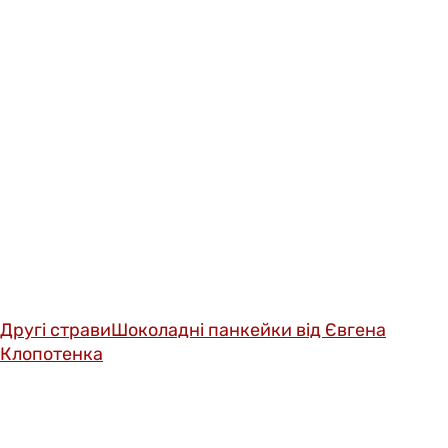
Другі страви
Шоколадні панкейки від Євгена
Клопотенка