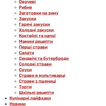
Овочеві
Рибне
Заготовки на зиму
Закуски
Гарячі закуски
Холодні закуски
Коктейлі та напої
Мамині рецепти
Перші страви
Салати
Сендвічі та бутерброди
Солодкі страви
Соуси
Страви в мультиварці
Страви з пшениці
Торти
Шкільні рецепти
Кулінарні лайфхаки
Новини