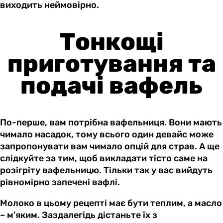
виходить неймовірно.
Тонкощі
приготування та
подачі вафель
По-перше, вам потрібна вафельниця. Вони мають
чимало насадок, тому всього один девайс може
запропонувати вам чимало опцій для страв. А ще
слідкуйте за тим, щоб викладати тісто саме на
розігріту вафельницю. Тільки так у вас вийдуть
рівномірно запечені вафлі.
Молоко в цьому рецепті має бути теплим, а масло
– м’яким. Заздалегідь дістаньте їх з