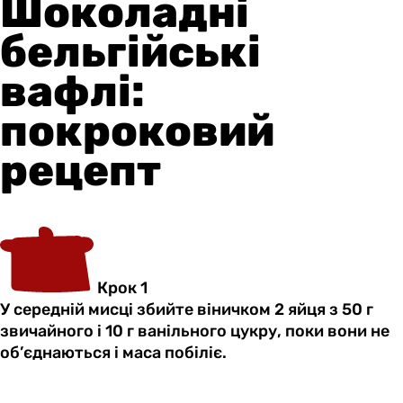
Шоколадні
бельгійські
вафлі:
покроковий
рецепт
Крок 1
У середній мисці збийте віничком 2 яйця з 50 г
звичайного і 10 г ванільного цукру, поки вони не
об’єднаються і маса побіліє.