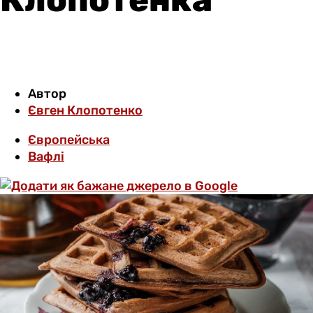
Автор
Євген Клопотенко
Європейська
Вафлі