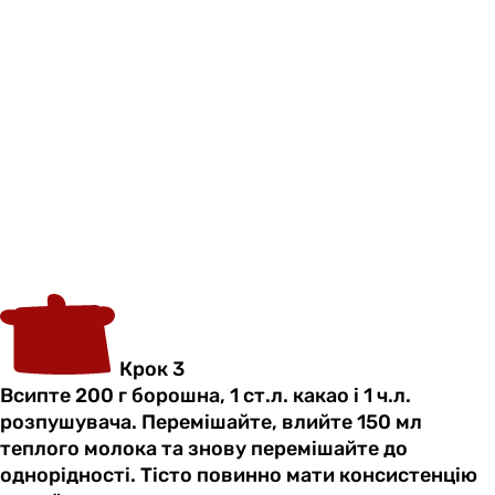
Крок 3
Всипте 200 г борошна, 1 ст.л. какао і 1 ч.л.
розпушувача. Перемішайте, влийте 150 мл
теплого молока та знову перемішайте до
однорідності. Тісто повинно мати консистенцію