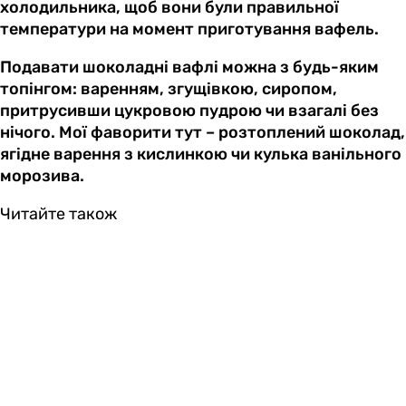
холодильника, щоб вони були правильної
температури на момент приготування вафель.
Подавати шоколадні вафлі можна з будь-яким
топінгом: варенням, згущівкою, сиропом,
притрусивши цукровою пудрою чи взагалі без
нічого. Мої фаворити тут – розтоплений шоколад,
ягідне варення з кислинкою чи кулька ванільного
морозива.
Читайте також