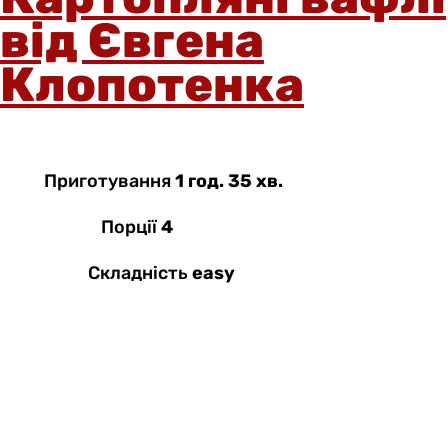
від Євгена
Клопотенка
Приготування
1 год. 35 хв.
Порції
4
Складність
easy