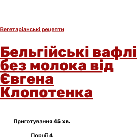
Вегетаріанські рецепти
Бельгійські вафлі
без молока від
Євгена
Клопотенка
Приготування
45 хв.
Порції
4