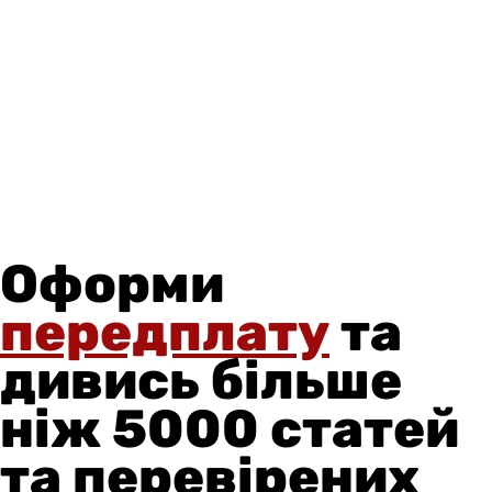
Оформи
передплату
та
дивись більше
ніж 5000 статей
та перевірених