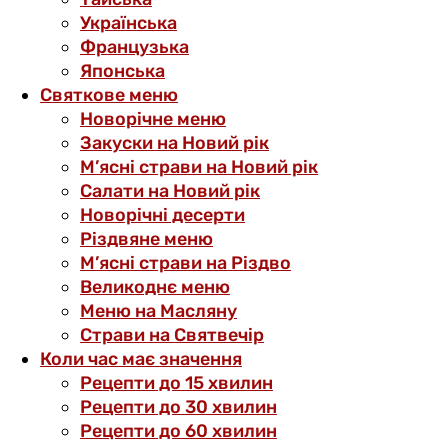
Українська
Французька
Японська
Святкове меню
Новорічне меню
Закуски на Новий рік
М’ясні страви на Новий рік
Салати на Новий рік
Новорічні десерти
Різдвяне меню
М’ясні страви на Різдво
Великоднє меню
Меню на Масляну
Страви на Святвечір
Коли час має значення
Рецепти до 15 хвилин
Рецепти до 30 хвилин
Рецепти до 60 хвилин