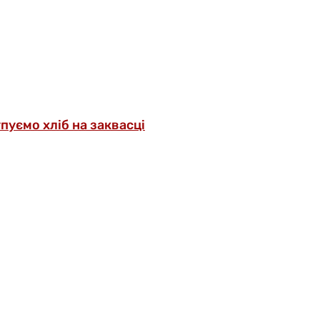
упуємо хліб на заквасці