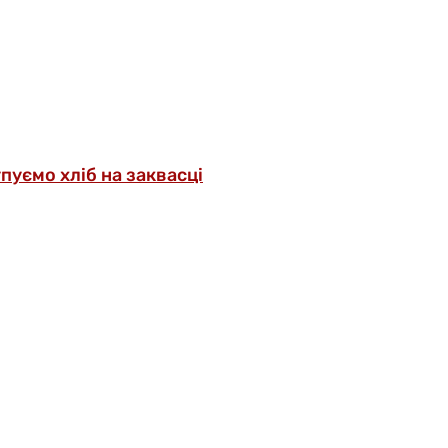
упуємо хліб на заквасці